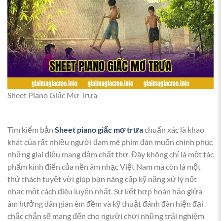
Sheet Piano Giấc Mơ Trưa
Tìm kiếm bản
Sheet piano giấc mơ trưa
chuẩn xác là khao
khát của rất nhiều người đam mê phím đàn muốn chinh phục
những giai điệu mang đậm chất thơ. Đây không chỉ là một tác
phẩm kinh điển của nền âm nhạc Việt Nam mà còn là một
thử thách tuyệt vời giúp bạn nâng cấp kỹ năng xử lý nốt
nhạc một cách điêu luyện nhất. Sự kết hợp hoàn hảo giữa
âm hưởng dân gian êm đềm và kỹ thuật đánh đàn hiện đại
chắc chắn sẽ mang đến cho người chơi những trải nghiệm