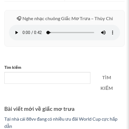
🎧 Nghe nhạc chuông Giấc Mơ Trưa – Thùy Chi
Tìm kiếm
TÌM
KIẾM
Bài viết mới về giấc mơ trưa
Tại nhà cái 88vv đang có nhiều ưu đãi World Cup cực hấp
dẫn