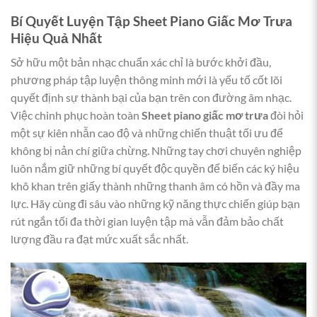
Bí Quyết Luyện Tập Sheet Piano Giấc Mơ Trưa
Hiệu Quả Nhất
Sở hữu một bản nhạc chuẩn xác chỉ là bước khởi đầu,
phương pháp tập luyện thông minh mới là yếu tố cốt lõi
quyết định sự thành bại của bạn trên con đường âm nhạc.
Việc chinh phục hoàn toàn
Sheet piano giấc mơ trưa
đòi hỏi
một sự kiên nhẫn cao độ và những chiến thuật tối ưu để
không bị nản chí giữa chừng. Những tay chơi chuyên nghiệp
luôn nắm giữ những bí quyết độc quyền để biến các ký hiệu
khô khan trên giấy thành những thanh âm có hồn và đầy ma
lực. Hãy cùng đi sâu vào những kỹ năng thực chiến giúp bạn
rút ngắn tối đa thời gian luyện tập mà vẫn đảm bảo chất
lượng đầu ra đạt mức xuất sắc nhất.