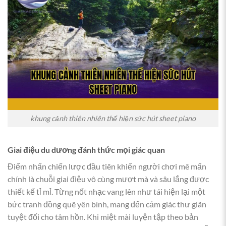
khung cảnh thiên nhiên thể hiện sức hút sheet piano
Giai điệu du dương đánh thức mọi giác quan
Điểm nhấn chiến lược đầu tiên khiến người chơi mê mẩn
chính là chuỗi giai điệu vô cùng mượt mà và sâu lắng được
thiết kế tỉ mỉ. Từng nốt nhạc vang lên như tái hiện lại một
bức tranh đồng quê yên bình, mang đến cảm giác thư giãn
tuyệt đối cho tâm hồn. Khi miệt mài luyện tập theo bản