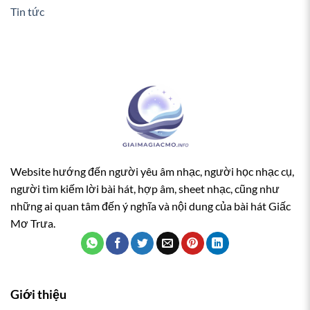
Tin tức
Website hướng đến người yêu âm nhạc, người học nhạc cụ,
người tìm kiếm lời bài hát, hợp âm, sheet nhạc, cũng như
những ai quan tâm đến ý nghĩa và nội dung của bài hát Giấc
Mơ Trưa.
Giới thiệu