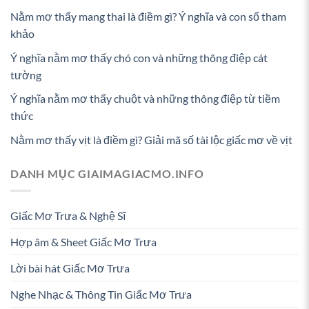
Nằm mơ thấy mang thai là điềm gì? Ý nghĩa và con số tham
khảo
Ý nghĩa nằm mơ thấy chó con và những thông điệp cát
tường
Ý nghĩa nằm mơ thấy chuột và những thông điệp từ tiềm
thức
Nằm mơ thấy vịt là điềm gì? Giải mã số tài lộc giấc mơ về vịt
DANH MỤC GIAIMAGIACMO.INFO
Giấc Mơ Trưa & Nghệ Sĩ
Hợp âm & Sheet Giấc Mơ Trưa
Lời bài hát Giấc Mơ Trưa
Nghe Nhạc & Thông Tin Giấc Mơ Trưa