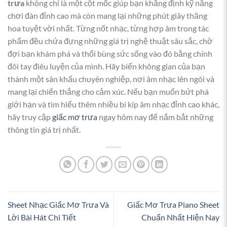
trưa
không chỉ là một cột mốc giúp bạn khẳng định kỹ năng
chơi đàn đỉnh cao mà còn mang lại những phút giây thăng
hoa tuyệt vời nhất. Từng nốt nhạc, từng hợp âm trong tác
phẩm đều chứa đựng những giá trị nghệ thuật sâu sắc, chờ
đợi bạn khám phá và thổi bùng sức sống vào đó bằng chính
đôi tay điêu luyện của mình. Hãy biến không gian của bạn
thành một sân khấu chuyên nghiệp, nơi âm nhạc lên ngôi và
mang lại chiến thắng cho cảm xúc. Nếu bạn muốn bứt phá
giới hạn và tìm hiểu thêm nhiều bí kíp âm nhạc đỉnh cao khác,
hãy truy cập
giấc mơ trưa
ngay hôm nay để nắm bắt những
thông tin giá trị nhất.
Sheet Nhạc Giấc Mơ Trưa Và
Giấc Mơ Trưa Piano Sheet
Lời Bài Hát Chi Tiết
Chuẩn Nhất Hiện Nay