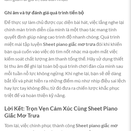
Ghi âm và tự đánh giá quá trình tiến bộ
Để thực sự làm chủ được cục diện bài hát, việc lắng nghe lại
chính màn trình diễn của mình là một thao tác mang tính
quyết định giúp nâng cao trình độ nhanh chóng. Quá trình
miệt mài tập luyện
Sheet piano giấc mơ trưa
đôi khi khiến
bạn quá cuốn vào việc dò tìm nốt nhạc mà quên mất việc
kiểm soát chất lượng âm thanh tổng thể. Hãy sử dụng thiết
bị thu âm để ghi lại toàn bộ quá trình chơi đàn của mình sau
mỗi tuần nỗ lực không ngừng. Khi nghe lại, bạn sẽ dễ dàng
bắt lỗi và phát hiện ra những điểm mù như nhịp điệu sai lệch
hay lực tay không đều, từ đó đưa ra chiến lược khắc phục
triệt để và hoàn thiện kỹ năng.
Lời Kết: Trọn Vẹn Cảm Xúc Cùng Sheet Piano
Giấc Mơ Trưa
Tóm lại, việc chinh phục thành công
Sheet piano giấc mơ