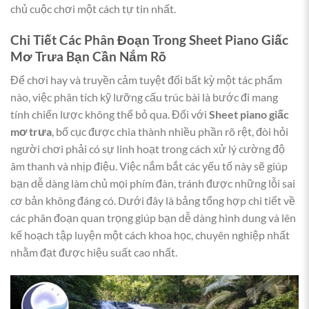
chủ cuộc chơi một cách tự tin nhất.
Chi Tiết Các Phân Đoạn Trong Sheet Piano Giấc
Mơ Trưa Bạn Cần Nắm Rõ
Để chơi hay và truyền cảm tuyệt đối bất kỳ một tác phẩm
nào, việc phân tích kỹ lưỡng cấu trúc bài là bước đi mang
tính chiến lược không thể bỏ qua. Đối với
Sheet piano giấc
mơ trưa
, bố cục được chia thành nhiều phần rõ rệt, đòi hỏi
người chơi phải có sự linh hoạt trong cách xử lý cường độ
âm thanh và nhịp điệu. Việc nắm bắt các yếu tố này sẽ giúp
bạn dễ dàng làm chủ mọi phím đàn, tránh được những lỗi sai
cơ bản không đáng có. Dưới đây là bảng tổng hợp chi tiết về
các phân đoạn quan trọng giúp bạn dễ dàng hình dung và lên
kế hoạch tập luyện một cách khoa học, chuyên nghiệp nhất
nhằm đạt được hiệu suất cao nhất.