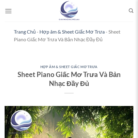
Bỏ
qua
nội
dung
Trang Chủ
-
Hợp âm & Sheet Giấc Mơ Trưa
-
Sheet
Piano Giấc Mơ Trưa Và Bản Nhạc Đầy Đủ
HỢP ÂM & SHEET GIẤC MƠ TRƯA
Sheet Piano Giấc Mơ Trưa Và Bản
Nhạc Đầy Đủ