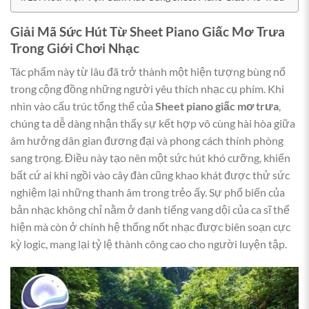
Giải Mã Sức Hút Từ Sheet Piano Giấc Mơ Trưa
Trong Giới Chơi Nhạc
Tác phẩm này từ lâu đã trở thành một hiện tượng bùng nổ
trong cộng đồng những người yêu thích nhạc cụ phím. Khi
nhìn vào cấu trúc tổng thể của
Sheet piano giấc mơ trưa
,
chúng ta dễ dàng nhận thấy sự kết hợp vô cùng hài hòa giữa
âm hưởng dân gian đương đại và phong cách thính phòng
sang trọng. Điều này tạo nên một sức hút khó cưỡng, khiến
bất cứ ai khi ngồi vào cây đàn cũng khao khát được thử sức
nghiệm lại những thanh âm trong trẻo ấy. Sự phổ biến của
bản nhạc không chỉ nằm ở danh tiếng vang dội của ca sĩ thể
hiện mà còn ở chính hệ thống nốt nhạc được biên soạn cực
kỳ logic, mang lại tỷ lệ thành công cao cho người luyện tập.