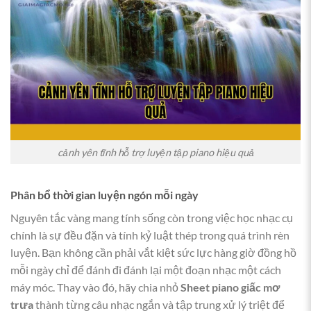
cảnh yên tĩnh hỗ trợ luyện tập piano hiệu quả
Phân bổ thời gian luyện ngón mỗi ngày
Nguyên tắc vàng mang tính sống còn trong việc học nhạc cụ
chính là sự đều đặn và tính kỷ luật thép trong quá trình rèn
luyện. Bạn không cần phải vắt kiệt sức lực hàng giờ đồng hồ
mỗi ngày chỉ để đánh đi đánh lại một đoạn nhạc một cách
máy móc. Thay vào đó, hãy chia nhỏ
Sheet piano giấc mơ
trưa
thành từng câu nhạc ngắn và tập trung xử lý triệt để