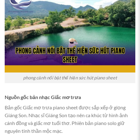
phong cảnh nổi bật thể hiện sức hút piano sheet
Nguồn gốc bản nhạc Giấc mơ trưa
Bản gốc Giấc mơ trưa piano sheet được sắp xếp ở giọng
Giáng Son. Nhạc sĩ Giáng Son tạo nên ca khúc từ hình ảnh
cánh đồng và giấc mơ tuổi thơ. Phiên bản piano solo giữ
nguyên tinh thần mộc mạc.