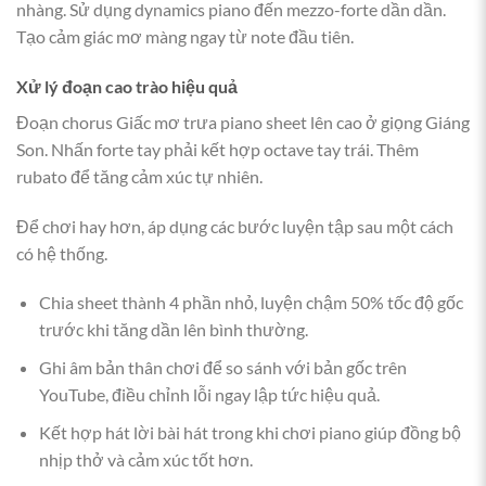
nhàng. Sử dụng dynamics piano đến mezzo-forte dần dần.
Tạo cảm giác mơ màng ngay từ note đầu tiên.
Xử lý đoạn cao trào hiệu quả
Đoạn chorus Giấc mơ trưa piano sheet lên cao ở giọng Giáng
Son. Nhấn forte tay phải kết hợp octave tay trái. Thêm
rubato để tăng cảm xúc tự nhiên.
Để chơi hay hơn, áp dụng các bước luyện tập sau một cách
có hệ thống.
Chia sheet thành 4 phần nhỏ, luyện chậm 50% tốc độ gốc
trước khi tăng dần lên bình thường.
Ghi âm bản thân chơi để so sánh với bản gốc trên
YouTube, điều chỉnh lỗi ngay lập tức hiệu quả.
Kết hợp hát lời bài hát trong khi chơi piano giúp đồng bộ
nhịp thở và cảm xúc tốt hơn.