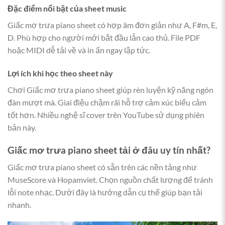
Đặc điểm nổi bật của sheet music
Giấc mơ trưa piano sheet có hợp âm đơn giản như A, F#m, E,
D. Phù hợp cho người mới bắt đầu lẫn cao thủ. File PDF
hoặc MIDI dễ tải về và in ấn ngay lập tức.
Lợi ích khi học theo sheet này
Chơi Giấc mơ trưa piano sheet giúp rèn luyện kỹ năng ngón
đàn mượt mà. Giai điệu chậm rãi hỗ trợ cảm xúc biểu cảm
tốt hơn. Nhiều nghệ sĩ cover trên YouTube sử dụng phiên
bản này.
Giấc mơ trưa piano sheet
tải ở đâu uy tín nhất?
Giấc mơ trưa piano sheet có sẵn trên các nền tảng như
MuseScore và Hopamviet. Chọn nguồn chất lượng để tránh
lỗi note nhạc. Dưới đây là hướng dẫn cụ thể giúp bạn tải
nhanh.