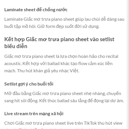
Laminate sheet để chống nước
Laminate Giấc mơ trưa piano sheet giúp lau chùi dễ dàng sau
buổi tập mồ hôi. Giữ form đẹp suốt đời sử dụng.
Kết hợp
Giấc mơ trưa piano sheet
vào setlist
biểu diễn
Giấc mơ trưa piano sheet là lựa chọn hoàn hảo cho recital
acoustic. Kết hợp với ballad khác tạo flow cảm xúc liền
mạch. Thu hút khán giả yêu nhạc Việt.
Setlist gợi ý cho buổi tối
Mở đầu bằng Giấc mơ trưa piano sheet nhẹ nhàng, chuyển
sang hit sôi động. Kết thúc ballad sâu lắng để đọng lại dư âm.
Live stream trên mạng xã hội
Chơi Giấc mơ trưa piano sheet live trên TikTok thu hút view