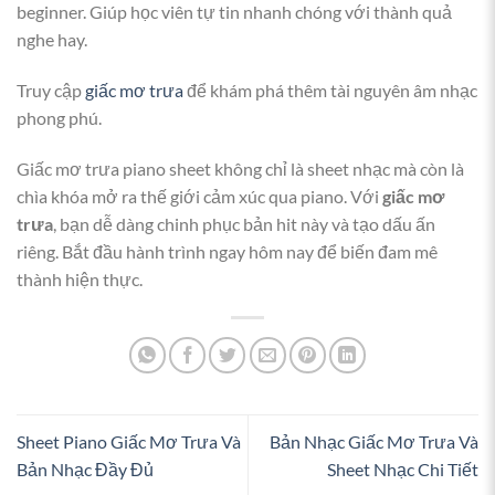
beginner. Giúp học viên tự tin nhanh chóng với thành quả
nghe hay.
Truy cập
giấc mơ trưa
để khám phá thêm tài nguyên âm nhạc
phong phú.
Giấc mơ trưa piano sheet không chỉ là sheet nhạc mà còn là
chìa khóa mở ra thế giới cảm xúc qua piano. Với
giấc mơ
trưa
, bạn dễ dàng chinh phục bản hit này và tạo dấu ấn
riêng. Bắt đầu hành trình ngay hôm nay để biến đam mê
thành hiện thực.
Sheet Piano Giấc Mơ Trưa Và
Bản Nhạc Giấc Mơ Trưa Và
Bản Nhạc Đầy Đủ
Sheet Nhạc Chi Tiết