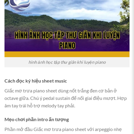
hình ảnh học tập thư giãn khi luyện piano
Cách đọc ký hiệu sheet music
Giấc mơ trưa piano sheet dùng nốt trắng đen cơ bản ở
octave giữa. Chú ý pedal sustain để nối giai điệu mượt. Hợp
âm tay trái hỗ trợ melody tay phải.
Mẹo chơi phần intro ấn tượng
Phần mở đầu Giấc mơ trưa piano sheet với arpeggio nhẹ