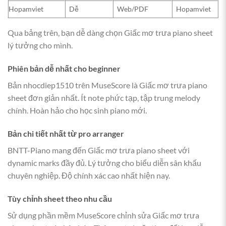
Hopamviet
Dễ
Web/PDF
Hopamviet
Qua bảng trên, bạn dễ dàng chọn Giấc mơ trưa piano sheet
lý tưởng cho mình.
Phiên bản dễ nhất cho beginner
Bản nhocdiep1510 trên MuseScore là Giấc mơ trưa piano
sheet đơn giản nhất. Ít note phức tạp, tập trung melody
chính. Hoàn hảo cho học sinh piano mới.
Bản chi tiết nhất từ pro arranger
BNTT-Piano mang đến Giấc mơ trưa piano sheet với
dynamic marks đầy đủ. Lý tưởng cho biểu diễn sân khấu
chuyên nghiệp. Độ chính xác cao nhất hiện nay.
Tùy chỉnh sheet theo nhu cầu
Sử dụng phần mềm MuseScore chỉnh sửa Giấc mơ trưa