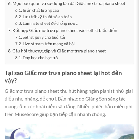
Mẹo bảo quản và sử dụng lâu dài Giấc mơ trưa piano sheet
In ấn chất lượng cao
Lưu trữ kỹ thuật số an toàn
Laminate sheet để chống nước
Kết hợp Giấc mơ trưa piano sheet vào setlist biểu diễn
Setlist gợi ý cho buổi tối
Live stream trên mạng xã hội
Câu hỏi thường gặp về Giấc mơ trưa piano sheet
Dạy học cho học trò
Tại sao
Giấc mơ trưa piano sheet
lại hot đến
vậy?
Giấc mơ trưa piano sheet thu hút hàng ngàn pianist nhờ giai
điệu nhẹ nhàng, dễ chơi. Bản nhạc do Giáng Son sáng tác
mang cảm xúc hoài niệm sâu lắng. Nhiều phiên bản miễn phí
trên MuseScore giúp bạn tiếp cận nhanh chóng.