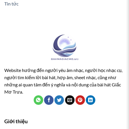
Tin tức
Website hướng đến người yêu âm nhạc, người học nhạc cụ,
người tìm kiếm lời bài hát, hợp âm, sheet nhạc, cũng như
những ai quan tâm đến ý nghĩa và nội dung của bài hát Giấc
Mơ Trưa.
Giới thiệu