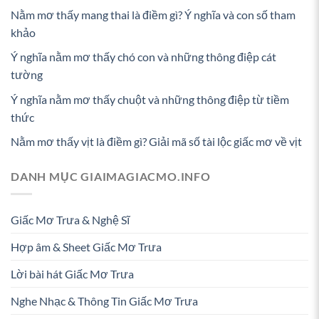
Nằm mơ thấy mang thai là điềm gì? Ý nghĩa và con số tham
khảo
Ý nghĩa nằm mơ thấy chó con và những thông điệp cát
tường
Ý nghĩa nằm mơ thấy chuột và những thông điệp từ tiềm
thức
Nằm mơ thấy vịt là điềm gì? Giải mã số tài lộc giấc mơ về vịt
DANH MỤC GIAIMAGIACMO.INFO
Giấc Mơ Trưa & Nghệ Sĩ
Hợp âm & Sheet Giấc Mơ Trưa
Lời bài hát Giấc Mơ Trưa
Nghe Nhạc & Thông Tin Giấc Mơ Trưa