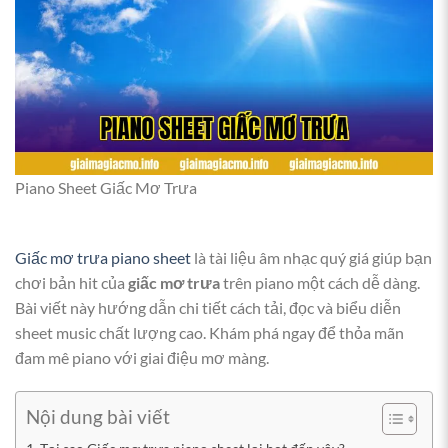
Piano Sheet Giấc Mơ Trưa
Giấc mơ trưa piano sheet
là tài liệu âm nhạc quý giá giúp bạn
chơi bản hit của
giấc mơ trưa
trên piano một cách dễ dàng.
Bài viết này hướng dẫn chi tiết cách tải, đọc và biểu diễn
sheet music chất lượng cao. Khám phá ngay để thỏa mãn
đam mê piano với giai điệu mơ màng.
Nội dung bài viết