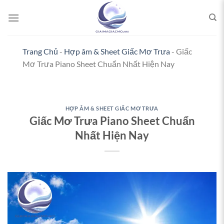
Bỏ
qua
nội
dung
Trang Chủ
-
Hợp âm & Sheet Giấc Mơ Trưa
-
Giấc
Mơ Trưa Piano Sheet Chuẩn Nhất Hiện Nay
HỢP ÂM & SHEET GIẤC MƠ TRƯA
Giấc Mơ Trưa Piano Sheet Chuẩn
Nhất Hiện Nay