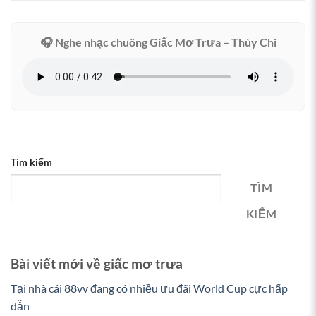
🎧 Nghe nhạc chuông Giấc Mơ Trưa – Thùy Chi
Tìm kiếm
TÌM
KIẾM
Bài viết mới về giấc mơ trưa
Tại nhà cái 88vv đang có nhiều ưu đãi World Cup cực hấp
dẫn