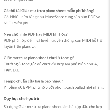
Có thể tải Giấc mơ trưa piano sheet miễn phí không?
Có. Nhiều nền tảng như MuseScore cung cấp bản PDF và
MIDI miễn phí.
Nên chọn file PDF hay MIDI khi học?
PDF phù hợp để in và luyện truyền thống, còn MIDI hỗ trợ
luyện trên piano ảo.
Giấc mơ trưa piano sheet chơi ở tone gì?
Thường ở tone gốc dễ chơi với hợp âm phổ biến như A,
F#m, D, E.
Tempo chuẩn của bài là bao nhiêu?
Khoảng 60 BPM, phù hợp với phong cách ballad nhẹ nhàng.
Dạy học cho học trò
Sử dụng Giấc mơ trưa piano sheet làm bài tập đầu cho lớp