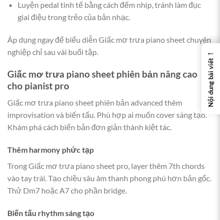
Luyện pedal tinh tế bằng cách đếm nhịp, tránh làm đục
giai điệu trong trẻo của bản nhạc.
Áp dụng ngay để biểu diễn Giấc mơ trưa piano sheet chuyên
←
nghiệp chỉ sau vài buổi tập.
Nội dung bài viết
Giấc mơ trưa piano sheet
phiên bản nâng cao
cho pianist pro
Giấc mơ trưa piano sheet phiên bản advanced thêm
improvisation và biến tấu. Phù hợp ai muốn cover sáng tạo.
Khám phá cách biến bản đơn giản thành kiệt tác.
Thêm harmony phức tạp
Trong Giấc mơ trưa piano sheet pro, layer thêm 7th chords
vào tay trái. Tạo chiều sâu âm thanh phong phú hơn bản gốc.
Thử Dm7 hoặc A7 cho phần bridge.
Biến tấu rhythm sáng tạo