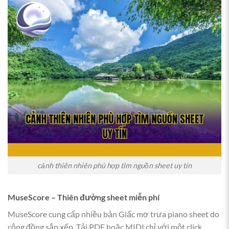
cảnh thiên nhiên phù hợp tìm nguồn sheet uy tín
MuseScore – Thiên đường sheet miễn phí
MuseScore cung cấp nhiều bản Giấc mơ trưa piano sheet do
cộng đồng sắp xếp. Tải PDF hoặc MIDI chỉ với một click.