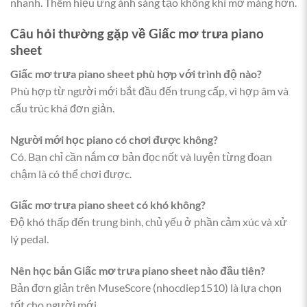
nhanh. Thêm hiệu ứng ánh sáng tạo không khí mơ màng hơn.
Câu hỏi thường gặp về Giấc mơ trưa piano
sheet
Giấc mơ trưa piano sheet phù hợp với trình độ nào?
Phù hợp từ người mới bắt đầu đến trung cấp, vì hợp âm và
cấu trúc khá đơn giản.
Người mới học piano có chơi được không?
Có. Bạn chỉ cần nắm cơ bản đọc nốt và luyện từng đoạn
chậm là có thể chơi được.
Giấc mơ trưa piano sheet có khó không?
Độ khó thấp đến trung bình, chủ yếu ở phần cảm xúc và xử
lý pedal.
Nên học bản Giấc mơ trưa piano sheet nào đầu tiên?
Bản đơn giản trên MuseScore (nhocdiep1510) là lựa chọn
tốt cho người mới.