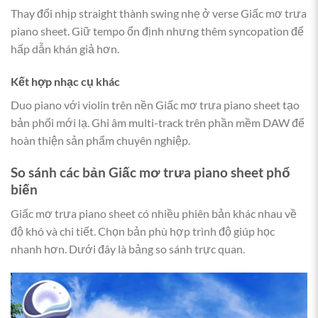
Thay đổi nhịp straight thành swing nhẹ ở verse Giấc mơ trưa
piano sheet. Giữ tempo ổn định nhưng thêm syncopation để
hấp dẫn khán giả hơn.
Kết hợp nhạc cụ khác
Duo piano với violin trên nền Giấc mơ trưa piano sheet tạo
bản phối mới lạ. Ghi âm multi-track trên phần mềm DAW để
hoàn thiện sản phẩm chuyên nghiệp.
So sánh các bản
Giấc mơ trưa piano sheet
phổ
biến
Giấc mơ trưa piano sheet có nhiều phiên bản khác nhau về
độ khó và chi tiết. Chọn bản phù hợp trình độ giúp học
nhanh hơn. Dưới đây là bảng so sánh trực quan.