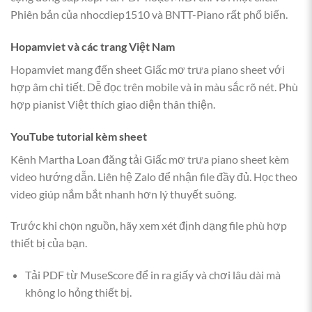
Phiên bản của nhocdiep1510 và BNTT-Piano rất phổ biến.
Hopamviet và các trang Việt Nam
Hopamviet mang đến sheet Giấc mơ trưa piano sheet với
hợp âm chi tiết. Dễ đọc trên mobile và in màu sắc rõ nét. Phù
hợp pianist Việt thích giao diện thân thiện.
YouTube tutorial kèm sheet
Kênh Martha Loan đăng tải Giấc mơ trưa piano sheet kèm
video hướng dẫn. Liên hệ Zalo để nhận file đầy đủ. Học theo
video giúp nắm bắt nhanh hơn lý thuyết suông.
Trước khi chọn nguồn, hãy xem xét định dạng file phù hợp
thiết bị của bạn.
Tải PDF từ MuseScore để in ra giấy và chơi lâu dài mà
không lo hỏng thiết bị.