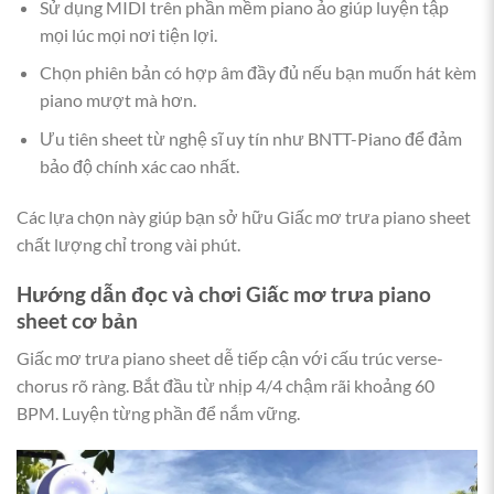
Sử dụng MIDI trên phần mềm piano ảo giúp luyện tập
mọi lúc mọi nơi tiện lợi.
Chọn phiên bản có hợp âm đầy đủ nếu bạn muốn hát kèm
piano mượt mà hơn.
Ưu tiên sheet từ nghệ sĩ uy tín như BNTT-Piano để đảm
bảo độ chính xác cao nhất.
Các lựa chọn này giúp bạn sở hữu Giấc mơ trưa piano sheet
chất lượng chỉ trong vài phút.
Hướng dẫn đọc và chơi
Giấc mơ trưa piano
sheet
cơ bản
Giấc mơ trưa piano sheet dễ tiếp cận với cấu trúc verse-
chorus rõ ràng. Bắt đầu từ nhịp 4/4 chậm rãi khoảng 60
BPM. Luyện từng phần để nắm vững.