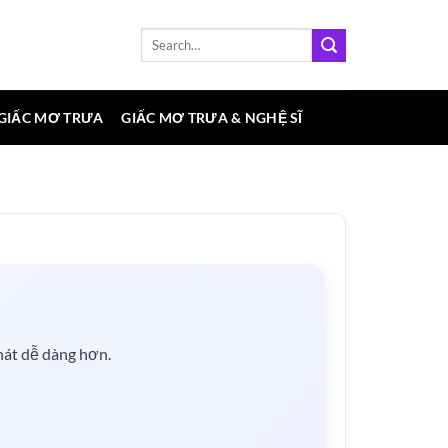
 GIẤC MƠ TRƯA
GIẤC MƠ TRƯA & NGHỆ SĨ
hát dễ dàng hơn.