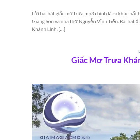
Lời bài hát giấc mơ trưa mp3 chính là ca khúc bất h
Giáng Son và nhà thơ Nguyễn Vĩnh Tiến. Bài hát đư
Khánh Linh. […]
Giấc Mơ Trưa Khán