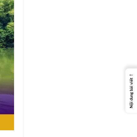
←
Nội dung bài viết