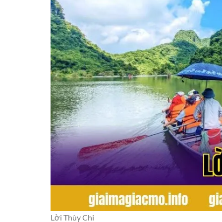
Lời Thùy Chi