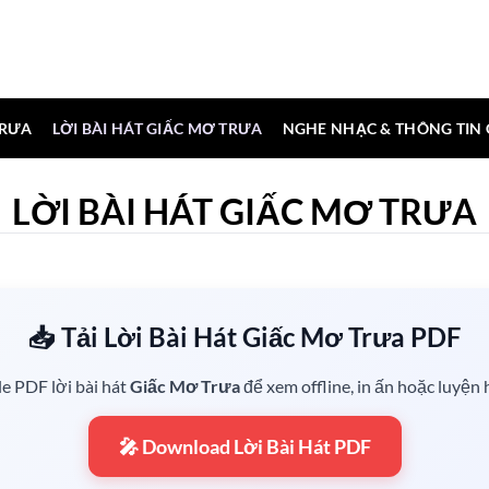
TRƯA
LỜI BÀI HÁT GIẤC MƠ TRƯA
NGHE NHẠC & THÔNG TIN
LỜI BÀI HÁT GIẤC MƠ TRƯA
📥 Tải Lời Bài Hát Giấc Mơ Trưa PDF
ile PDF lời bài hát
Giấc Mơ Trưa
để xem offline, in ấn hoặc luyện 
🎤 Download Lời Bài Hát PDF