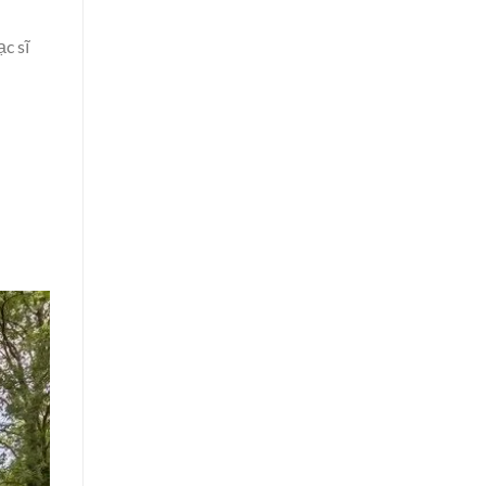
ạc sĩ