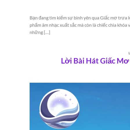
Bạn đang tìm kiếm sự bình yên qua Giấc mơ trưa lờ
phẩm âm nhạc xuất sắc mà còn là chiếc chìa khóa v
những […]
Lời Bài Hát Giấc M