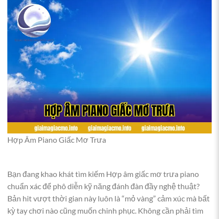
Hợp Âm Piano Giấc Mơ Trưa
Bạn đang khao khát tìm kiếm Hợp âm giấc mơ trưa piano
chuẩn xác để phô diễn kỹ năng đánh đàn đầy nghệ thuật?
Bản hit vượt thời gian này luôn là “mỏ vàng” cảm xúc mà bất
kỳ tay chơi nào cũng muốn chinh phục. Không cần phải tìm