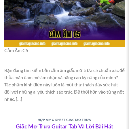
Cảm Âm C5
Bạn đang tìm kiếm bản cảm âm giấc mơ trưa c5 chuẩn xác để
thỏa mãn đam mê âm nhạc và nâng cao kỹ năng của mình?
Tác phẩm kinh điển này luôn là một thử thách đầy sức hút
đối với những ai yêu thích sáo trúc. Để thổi hồn vào từng nốt
nhạc, […]
HỢP ÂM & SHEET GIẤC MƠ TRƯA
Giấc Mơ Trưa Guitar Tab Và Lời Bài Hát