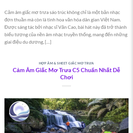
Cảm âm giấc mơ trưa sáo trúc không chỉ là một bản nhạc
đơn thuần mà còn là tinh hoa văn hóa dân gian Việt Nam.
Được sáng tác bởi nhạc sĩ Văn Cao, bài hát này đã trở thành
biểu tượng của nền âm nhạc truyền thống, mang đến những
giai điệu du dương, […]
HỢP ÂM & SHEET GIẤC MƠ TRƯA
Cảm Âm Giấc Mơ Trưa C5 Chuẩn Nhất Dễ
Chơi