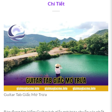
Chi Tiết
Guitar Tab Giấc Mơ Trưa
Bạn đang tìm kiếm Guitar tab giấc mơ trưa chuẩn xác nhất