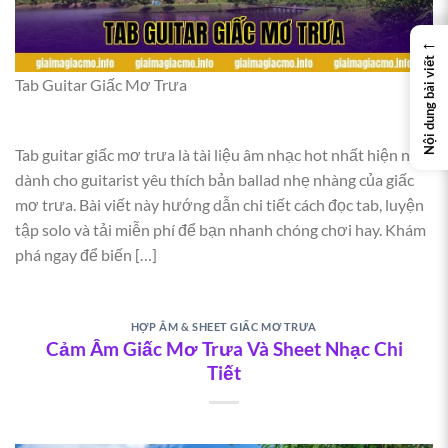
←
Nội dung bài viết
Tab Guitar Giấc Mơ Trưa
Tab guitar giấc mơ trưa là tài liệu âm nhạc hot nhất hiện nay
dành cho guitarist yêu thích bản ballad nhẹ nhàng của giấc
mơ trưa. Bài viết này hướng dẫn chi tiết cách đọc tab, luyện
tập solo và tải miễn phí để bạn nhanh chóng chơi hay. Khám
phá ngay để biến […]
HỢP ÂM & SHEET GIẤC MƠ TRƯA
Cảm Âm Giấc Mơ Trưa Và Sheet Nhạc Chi
Tiết