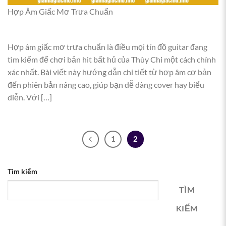
Hợp Âm Giấc Mơ Trưa Chuẩn
Hợp âm giấc mơ trưa chuẩn là điều mọi tín đồ guitar đang
tìm kiếm để chơi bản hit bất hủ của Thùy Chi một cách chính
xác nhất. Bài viết này hướng dẫn chi tiết từ hợp âm cơ bản
đến phiên bản nâng cao, giúp bạn dễ dàng cover hay biểu
diễn. Với […]
1
2
Tìm kiếm
TÌM
KIẾM