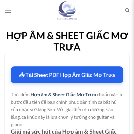
Bỏ
qua
nội
dung
HỢP ÂM & SHEET GIẤC MƠ
TRƯA
📥 Tải Sheet PDF Hợp Âm Giấc Mơ Trưa
Tìm kiếm
Hợp âm & Sheet Giấc Mơ Trưa
chuẩn xác là
bước đầu tiên để bạn chinh phục bản tình ca bất hủ
của nhạc sĩ Giáng Son. Với giai điệu du dương, sâu
lắng, ca khúc này là lựa chọn lý tưởng cho guitar và
piano.
Giải mã sức hút của Hợp âm & Sheet Giấc