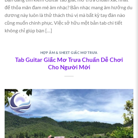
để thỏa mãn đam mê âm nhạc? Bản nhạc mang âm hưởng du
dương này luôn là thử thách thú vị mà bất kỳ tay đàn nào
cũng muốn chinh phục. Việc sở hữu một bản tab chi tiết
không chỉ giúp bạn […]
HỢP ÂM & SHEET GIẤC MƠ TRƯA
Tab Guitar Giấc Mơ Trưa Chuẩn Dễ Chơi
Cho Người Mới