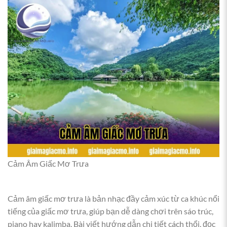
Cảm Âm Giấc Mơ Trưa
Cảm âm giấc mơ trưa là bản nhạc đầy cảm xúc từ ca khúc nổi
tiếng của giấc mơ trưa, giúp bạn dễ dàng chơi trên sáo trúc,
piano hay kalimba. Bài viết hướng dẫn chi tiết cách thổi, đọc