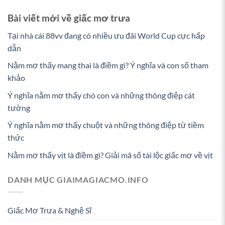
Bài viết mới về giấc mơ trưa
Tại nhà cái 88vv đang có nhiều ưu đãi World Cup cực hấp
dẫn
Nằm mơ thấy mang thai là điềm gì? Ý nghĩa và con số tham
khảo
Ý nghĩa nằm mơ thấy chó con và những thông điệp cát
tường
Ý nghĩa nằm mơ thấy chuột và những thông điệp từ tiềm
thức
Nằm mơ thấy vịt là điềm gì? Giải mã số tài lộc giấc mơ về vịt
DANH MỤC GIAIMAGIACMO.INFO
Giấc Mơ Trưa & Nghệ Sĩ