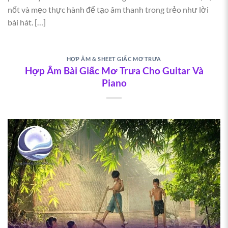
nốt và mẹo thực hành để tạo âm thanh trong trẻo như lời
bài hát. […]
HỢP ÂM & SHEET GIẤC MƠ TRƯA
Hợp Âm Bài Giấc Mơ Trưa Cho Guitar Và
Piano