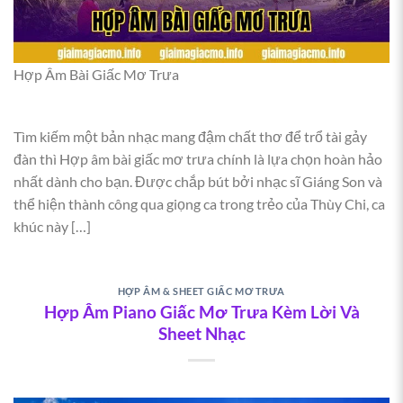
Hợp Âm Bài Giấc Mơ Trưa
Tìm kiếm một bản nhạc mang đậm chất thơ để trổ tài gảy
đàn thì Hợp âm bài giấc mơ trưa chính là lựa chọn hoàn hảo
nhất dành cho bạn. Được chắp bút bởi nhạc sĩ Giáng Son và
thể hiện thành công qua giọng ca trong trẻo của Thùy Chi, ca
khúc này […]
HỢP ÂM & SHEET GIẤC MƠ TRƯA
Hợp Âm Piano Giấc Mơ Trưa Kèm Lời Và
Sheet Nhạc