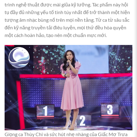
trình nghệ thuật được mài giũa kỹ lưỡng. Tác phẩm này hội
tụ đầy đủ những yếu tố tinh túy nhất để trở thành một hiện
tượng âm nhạc bùng nổ trên mọi nền tảng. Từ ca từ sâu sắc
đến kỹ năng truyền tải điêu luyện, mọi thứ đều hòa quyện
một cách hoàn hảo, tạo nên một chuẩn mực mới.
Giọng ca Thùy Chi và sức hút nhẹ nhàng của Giấc Mơ Trưa