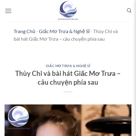
Bỏ
qua
nội
dung
Trang Chủ
-
Giấc Mơ Trưa & Nghệ Sĩ
-
Thùy Chi và
bài hát Giấc Mơ Trưa – câu chuyện phía sau
GIẤC MƠ TRƯA & NGHỆ SĨ
Thùy Chi và bài hát Giấc Mơ Trưa –
câu chuyện phía sau