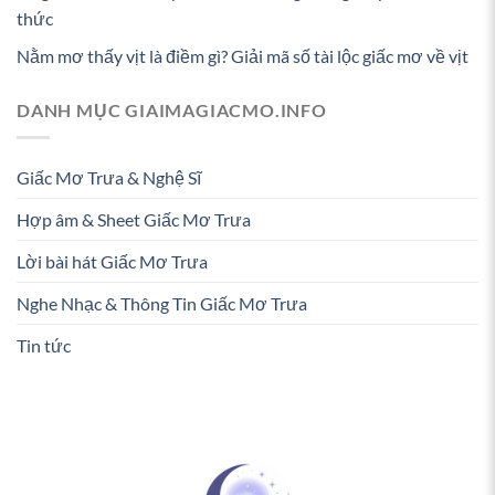
thức
Nằm mơ thấy vịt là điềm gì? Giải mã số tài lộc giấc mơ về vịt
DANH MỤC GIAIMAGIACMO.INFO
Giấc Mơ Trưa & Nghệ Sĩ
Hợp âm & Sheet Giấc Mơ Trưa
Lời bài hát Giấc Mơ Trưa
Nghe Nhạc & Thông Tin Giấc Mơ Trưa
Tin tức