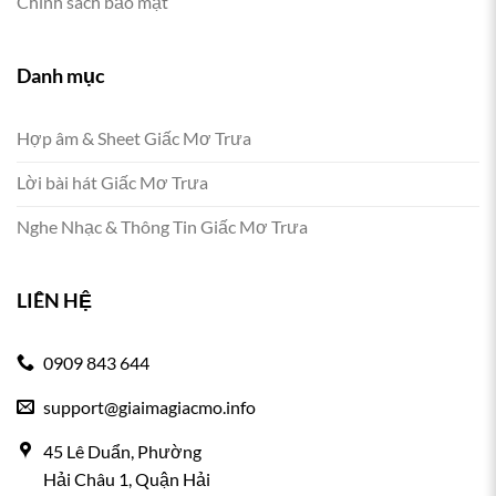
Chính sách bảo mật
Danh mục
Hợp âm & Sheet Giấc Mơ Trưa
Lời bài hát Giấc Mơ Trưa
Nghe Nhạc & Thông Tin Giấc Mơ Trưa
LIÊN HỆ
0909 843 644
support@giaimagiacmo.info
45 Lê Duẩn, Phường
Hải Châu 1, Quận Hải