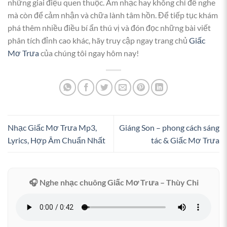
những giai điệu quen thuộc. Âm nhạc hay không chỉ để nghe
mà còn để cảm nhận và chữa lành tâm hồn. Để tiếp tục khám
phá thêm nhiều điều bí ẩn thú vị và đón đọc những bài viết
phân tích đỉnh cao khác, hãy truy cập ngay trang chủ
Giấc
Mơ Trưa
của chúng tôi ngay hôm nay!
Nhạc Giấc Mơ Trưa Mp3,
Giáng Son – phong cách sáng
Lyrics, Hợp Âm Chuẩn Nhất
tác & Giấc Mơ Trưa
🎧 Nghe nhạc chuông Giấc Mơ Trưa – Thùy Chi