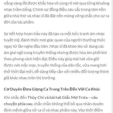
nắng vàng đã được khắc họa vô cùng rõ nét qua từng khuông
nhạc trầm bổng. Chính sự đồng điệu sâu sắc trong tâm hồn
giữa nhà thơ và nhạc sĩ đã đặt nền móng vững chắc cho sự ra
đời của tác phẩm.
Sự kết hợp hoàn hảo này đã tạo ra một bức tranh âm nhạc
tuyệt mỹ, đánh thức mọi giác quan của người thưởng thức
ngay từ lần nghe đầu tiên. Nhạc sĩ đã khéo léo sử dụng các
âm giai ngũ cung truyền thống nhưng được hòa âm phối khí
theo phong cách hiện đại. Điều này giúp bài hát vừa giữ
được nét mộc mạc, truyền thống của dân tộc, vừa mang hơi
thở thời đại mới, dễ dàng tiếp cận với nhiều đối tượng thính
giả khác nhau trên thị trường.
Cơ Duyên Đưa Giọng Ca Trong Trẻo Đến Với Ca Khúc
Khi nhắc đến
Thùy Chi và bài hát Giấc Mơ Trưa – câu
chuyện phía sau
, chắc chắn không thể bỏ qua nhân duyên
định mệnh giữa nữ ca sĩ và nhạc phẩm này. Vào thời điểm