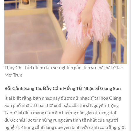
Thùy Chi thời điểm đầu sự nghiệp gắn liền với bài hát Giấc
Mơ Trưa
Bối Cảnh Sáng Tác Đầy Cảm Hứng Từ Nhạc Sĩ Giáng Son
Ít ai biết rằng, bản nhạc này được nữ nhạc sĩ tài hoa Giáng
Son phổ nhạc từ bài thơ xuất sắc của thi sĩ Nguyễn Trọng
Tạo. Giai điệu mang đậm âm hưởng dân gian đương đại
được chắt lọc từ những rung cảm tinh tế nhất của người
nghệ sĩ. Khung cảnh làng quê yên bình với cánh cò trắng, giọt