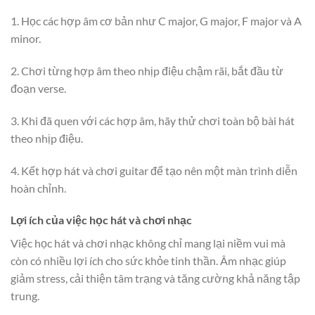
1. Học các hợp âm cơ bản như C major, G major, F major và A
minor.
2. Chơi từng hợp âm theo nhịp điệu chậm rãi, bắt đầu từ
đoạn verse.
3. Khi đã quen với các hợp âm, hãy thử chơi toàn bộ bài hát
theo nhịp điệu.
4. Kết hợp hát và chơi guitar để tạo nên một màn trình diễn
hoàn chỉnh.
Lợi ích của việc học hát và chơi nhạc
Việc học hát và chơi nhạc không chỉ mang lại niềm vui mà
còn có nhiều lợi ích cho sức khỏe tinh thần. Âm nhạc giúp
giảm stress, cải thiện tâm trạng và tăng cường khả năng tập
trung.