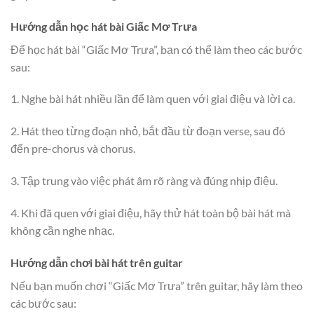
Hướng dẫn học hát bài Giấc Mơ Trưa
Để học hát bài “Giấc Mơ Trưa”, bạn có thể làm theo các bước
sau:
1. Nghe bài hát nhiều lần để làm quen với giai điệu và lời ca.
2. Hát theo từng đoạn nhỏ, bắt đầu từ đoạn verse, sau đó
đến pre-chorus và chorus.
3. Tập trung vào việc phát âm rõ ràng và đúng nhịp điệu.
4. Khi đã quen với giai điệu, hãy thử hát toàn bộ bài hát mà
không cần nghe nhạc.
Hướng dẫn chơi bài hát trên guitar
Nếu bạn muốn chơi “Giấc Mơ Trưa” trên guitar, hãy làm theo
các bước sau: