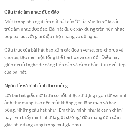
Cấu trúc âm nhạc độc đáo
Một trong những điểm nổi bật của “Giấc Mơ Trưa” là cấu
trúc âm nhạc độc đáo. Bài hát được xây dựng trên nền nhạc
pop ballad, với giai điệu nhẹ nhàng và dễ nghe.
Cấu trúc của bài hát bao gồm các đoạn verse, pre-chorus và
chorus, tạo nên một tổng thể hài hòa và cân đối. Điều này
giúp người nghe dễ dàng tiếp cận và cảm nhận được vẻ đẹp
của bài hát.
Ngôn từ và hình ảnh thơ mộng
Lời bài hát giấc mơ trưa có nốt nhạc sử dụng ngôn từ và hình
ảnh thơ mộng, tạo nên một không gian lãng mạn và bay
bổng. Những câu hát như “Em thấy mình như là cánh chim”
hay “Em thấy mình như là giọt sương” đều mang đến cảm
giác như đang sống trong một giấc mơ.