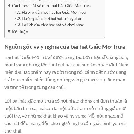
Cách học hát và chơi bài hát Giấc Mơ Trưa
Hướng dẫn học hát bài Giấc Mơ Trưa
Hướng dẫn chơi bài hát trên guitar
Lợi ích của việc học hát và chơi nhạc
Kết luận
Nguồn gốc và ý nghĩa của bài hát Giấc Mơ Trưa
Bài hát “Giấc Mơ Trưa” được sáng tác bởi nhạc sĩ Giáng Son,
một trong những tên tuổi nổi bật của nền âm nhạc Việt Nam
hiện đại. Tác phẩm này ra đời trong bối cảnh đất nước đang
trải qua nhiều biến động, nhưng vẫn giữ được sự lãng mạn
và tinh tế trong từng câu chữ.
Lời bài hát giấc mơ trưa có nốt nhạc không chỉ đơn thuần là
một bản tình ca, mà còn là một bức tranh về những giấc mơ
tuổi trẻ, về những khát khao và hy vọng. Mỗi nốt nhạc, mỗi
câu hát đều mang đến cho người nghe cảm giác bình yên và
thư thái.