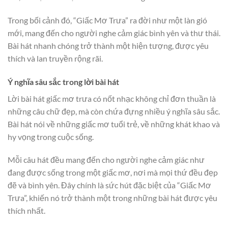
Trong bối cảnh đó, “Giấc Mơ Trưa” ra đời như một làn gió
mới, mang đến cho người nghe cảm giác bình yên và thư thái.
Bài hát nhanh chóng trở thành một hiện tượng, được yêu
thích và lan truyền rộng rãi.
Ý nghĩa sâu sắc trong lời bài hát
Lời bài hát giấc mơ trưa có nốt nhạc không chỉ đơn thuần là
những câu chữ đẹp, mà còn chứa đựng nhiều ý nghĩa sâu sắc.
Bài hát nói về những giấc mơ tuổi trẻ, về những khát khao và
hy vọng trong cuộc sống.
Mỗi câu hát đều mang đến cho người nghe cảm giác như
đang được sống trong một giấc mơ, nơi mà mọi thứ đều đẹp
đẽ và bình yên. Đây chính là sức hút đặc biệt của “Giấc Mơ
Trưa”, khiến nó trở thành một trong những bài hát được yêu
thích nhất.