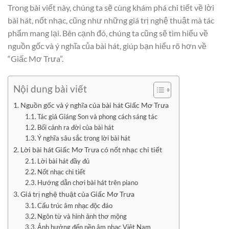
Trong bài viết này, chúng ta sẽ cùng khám phá chi tiết về lời
bài hát, nốt nhạc, cũng như những giá trị nghệ thuật mà tác
phẩm mang lại. Bên cạnh đó, chúng ta cũng sẽ tìm hiểu về
nguồn gốc và ý nghĩa của bài hát, giúp bạn hiểu rõ hơn về
“Giấc Mơ Trưa”.
Nội dung bài viết
Nguồn gốc và ý nghĩa của bài hát Giấc Mơ Trưa
Tác giả Giáng Son và phong cách sáng tác
Bối cảnh ra đời của bài hát
Ý nghĩa sâu sắc trong lời bài hát
Lời bài hát Giấc Mơ Trưa có nốt nhạc chi tiết
Lời bài hát đầy đủ
Nốt nhạc chi tiết
Hướng dẫn chơi bài hát trên piano
Giá trị nghệ thuật của Giấc Mơ Trưa
Cấu trúc âm nhạc độc đáo
Ngôn từ và hình ảnh thơ mộng
Ảnh hưởng đến nền âm nhạc Việt Nam