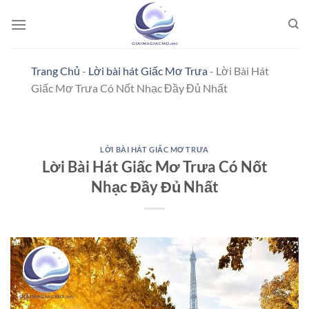
Bỏ
qua
nội
dung
Trang Chủ
-
Lời bài hát Giấc Mơ Trưa
-
Lời Bài Hát
Giấc Mơ Trưa Có Nốt Nhạc Đầy Đủ Nhất
LỜI BÀI HÁT GIẤC MƠ TRƯA
Lời Bài Hát Giấc Mơ Trưa Có Nốt
Nhạc Đầy Đủ Nhất