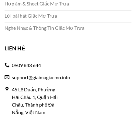
Hợp âm & Sheet Giấc Mơ Trưa
Lời bài hát Giấc Mơ Trưa
Nghe Nhạc & Thông Tin Giấc Mơ Trưa
LIÊN HỆ
0909 843 644
support@giaimagiacmo.info
45 Lê Duẩn, Phường
Hải Châu 1, Quận Hải
Châu, Thành phố Đà
Nẵng, Việt Nam