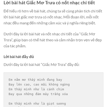
Lời bài hát Giấc Mơ Trưa có nốt nhạc chi tiết
Để hiểu rõ hơn về bài hát, chúng ta sẽ cùng phân tích chi tiết
lời bài hát giấc mơ trưa có nốt nhạc. Mỗi đoạn lời, mỗi nốt
nhạc đều mang đến những cảm xúc và ý nghĩa riêng biệt.
Dưới đây là lời bài hát và nốt nhạc chi tiết của “Giấc Mơ
Trưa”, giúp bạn có thể hát theo và cảm nhận trọn vẹn vẻ đẹp
của tác phẩm.
Lời bài hát đầy đủ
Dưới đây là lời bài hát “Giấc Mơ Trưa” đầy đủ:
Em nằm mơ thấy mình đang bay

Bay lên cao, cao mãi không ngừng

Em thấy mình như là cánh chim

Bay qua những đám mây trắng xóa

Em thấy mình như là giọt sương
