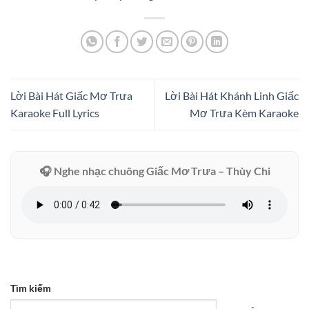
Lời Bài Hát Giấc Mơ Trưa
Lời Bài Hát Khánh Linh Giấc
Karaoke Full Lyrics
Mơ Trưa Kèm Karaoke
🎧 Nghe nhạc chuông Giấc Mơ Trưa – Thùy Chi
Tìm kiếm