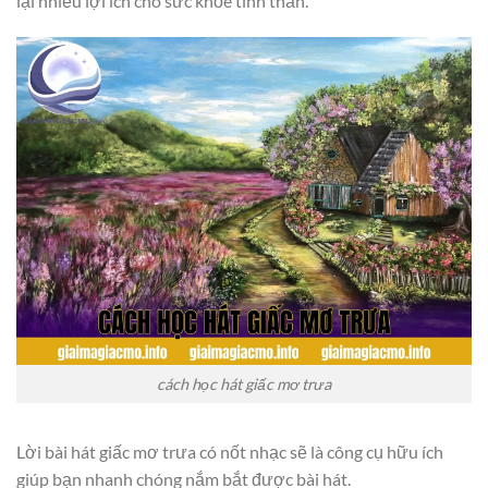
lại nhiều lợi ích cho sức khỏe tinh thần.
cách học hát giấc mơ trưa
Lời bài hát giấc mơ trưa có nốt nhạc sẽ là công cụ hữu ích
giúp bạn nhanh chóng nắm bắt được bài hát.