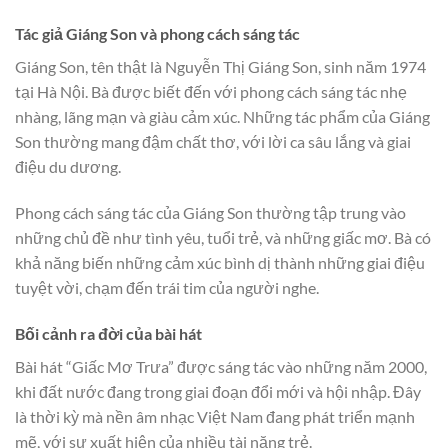
Tác giả Giáng Son và phong cách sáng tác
Giáng Son, tên thật là Nguyễn Thị Giáng Son, sinh năm 1974
tại Hà Nội. Bà được biết đến với phong cách sáng tác nhẹ
nhàng, lãng mạn và giàu cảm xúc. Những tác phẩm của Giáng
Son thường mang đậm chất thơ, với lời ca sâu lắng và giai
điệu du dương.
Phong cách sáng tác của Giáng Son thường tập trung vào
những chủ đề như tình yêu, tuổi trẻ, và những giấc mơ. Bà có
khả năng biến những cảm xúc bình dị thành những giai điệu
tuyệt vời, chạm đến trái tim của người nghe.
Bối cảnh ra đời của bài hát
Bài hát “Giấc Mơ Trưa” được sáng tác vào những năm 2000,
khi đất nước đang trong giai đoạn đổi mới và hội nhập. Đây
là thời kỳ mà nền âm nhạc Việt Nam đang phát triển mạnh
mẽ, với sự xuất hiện của nhiều tài năng trẻ.