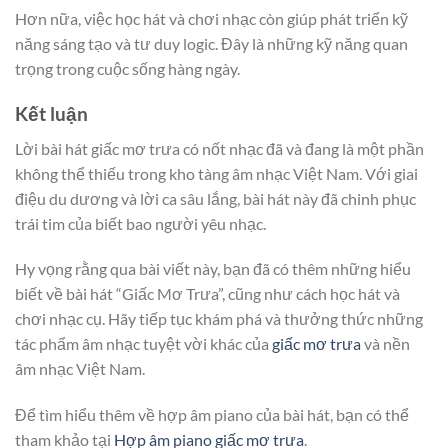
Hơn nữa, việc học hát và chơi nhạc còn giúp phát triển kỹ
năng sáng tạo và tư duy logic. Đây là những kỹ năng quan
trọng trong cuộc sống hàng ngày.
Kết luận
Lời bài hát giấc mơ trưa có nốt nhạc đã và đang là một phần
không thể thiếu trong kho tàng âm nhạc Việt Nam. Với giai
điệu du dương và lời ca sâu lắng, bài hát này đã chinh phục
trái tim của biết bao người yêu nhạc.
Hy vọng rằng qua bài viết này, bạn đã có thêm những hiểu
biết về bài hát “Giấc Mơ Trưa”, cũng như cách học hát và
chơi nhạc cụ. Hãy tiếp tục khám phá và thưởng thức những
tác phẩm âm nhạc tuyệt vời khác của
giấc mơ trưa
và nền
âm nhạc Việt Nam.
Để tìm hiểu thêm về hợp âm piano của bài hát, bạn có thể
tham khảo tại
Hợp âm piano giấc mơ trưa
.