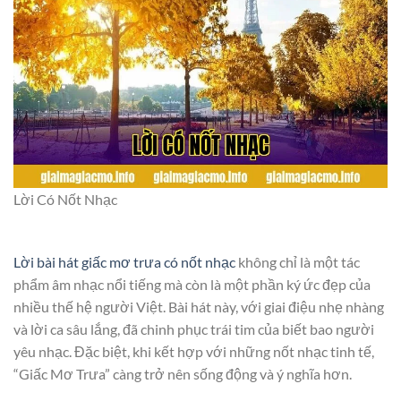
Lời Có Nốt Nhạc
Lời bài hát giấc mơ trưa có nốt nhạc
không chỉ là một tác
phẩm âm nhạc nổi tiếng mà còn là một phần ký ức đẹp của
nhiều thế hệ người Việt. Bài hát này, với giai điệu nhẹ nhàng
và lời ca sâu lắng, đã chinh phục trái tim của biết bao người
yêu nhạc. Đặc biệt, khi kết hợp với những nốt nhạc tinh tế,
“Giấc Mơ Trưa” càng trở nên sống động và ý nghĩa hơn.