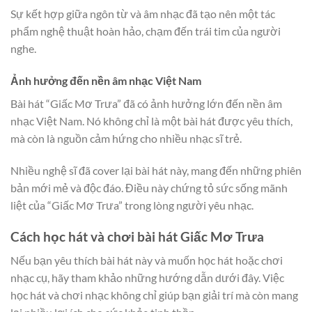
Sự kết hợp giữa ngôn từ và âm nhạc đã tạo nên một tác
phẩm nghệ thuật hoàn hảo, chạm đến trái tim của người
nghe.
Ảnh hưởng đến nền âm nhạc Việt Nam
Bài hát “Giấc Mơ Trưa” đã có ảnh hưởng lớn đến nền âm
nhạc Việt Nam. Nó không chỉ là một bài hát được yêu thích,
mà còn là nguồn cảm hứng cho nhiều nhạc sĩ trẻ.
Nhiều nghệ sĩ đã cover lại bài hát này, mang đến những phiên
bản mới mẻ và độc đáo. Điều này chứng tỏ sức sống mãnh
liệt của “Giấc Mơ Trưa” trong lòng người yêu nhạc.
Cách học hát và chơi bài hát Giấc Mơ Trưa
Nếu bạn yêu thích bài hát này và muốn học hát hoặc chơi
nhạc cụ, hãy tham khảo những hướng dẫn dưới đây. Việc
học hát và chơi nhạc không chỉ giúp bạn giải trí mà còn mang