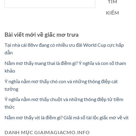
TÌM
KIẾM
Bài viết mới về giấc mơ trưa
Tại nhà cái 88vv đang có nhiều ưu đãi World Cup cực hấp
dẫn
Nằm mơ thấy mang thai là điềm gì? Ý nghĩa và con số tham
khảo
Ý nghĩa nằm mơ thấy chó con và những thông điệp cát
tường
Ý nghĩa nằm mơ thấy chuột và những thông điệp từ tiềm
thức
Nằm mơ thấy vịt là điềm gì? Giải mã số tài lộc giấc mơ về vịt
DANH MỤC GIAIMAGIACMO.INFO