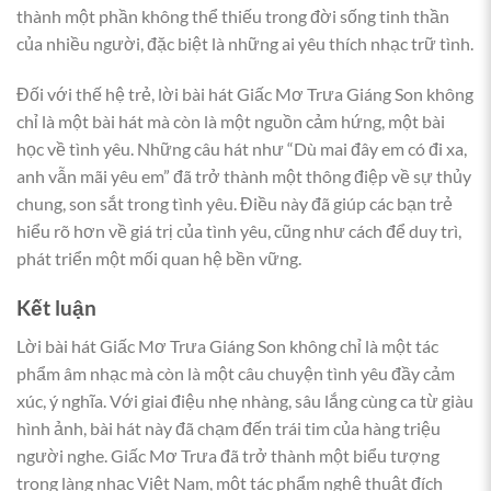
thành một phần không thể thiếu trong đời sống tinh thần
của nhiều người, đặc biệt là những ai yêu thích nhạc trữ tình.
Đối với thế hệ trẻ, lời bài hát Giấc Mơ Trưa Giáng Son không
chỉ là một bài hát mà còn là một nguồn cảm hứng, một bài
học về tình yêu. Những câu hát như “Dù mai đây em có đi xa,
anh vẫn mãi yêu em” đã trở thành một thông điệp về sự thủy
chung, son sắt trong tình yêu. Điều này đã giúp các bạn trẻ
hiểu rõ hơn về giá trị của tình yêu, cũng như cách để duy trì,
phát triển một mối quan hệ bền vững.
Kết luận
Lời bài hát Giấc Mơ Trưa Giáng Son không chỉ là một tác
phẩm âm nhạc mà còn là một câu chuyện tình yêu đầy cảm
xúc, ý nghĩa. Với giai điệu nhẹ nhàng, sâu lắng cùng ca từ giàu
hình ảnh, bài hát này đã chạm đến trái tim của hàng triệu
người nghe. Giấc Mơ Trưa đã trở thành một biểu tượng
trong làng nhạc Việt Nam, một tác phẩm nghệ thuật đích