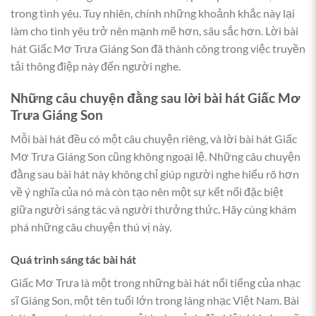
trong tình yêu. Tuy nhiên, chính những khoảnh khắc này lại
làm cho tình yêu trở nên mạnh mẽ hơn, sâu sắc hơn. Lời bài
hát Giấc Mơ Trưa Giáng Son đã thành công trong việc truyền
tải thông điệp này đến người nghe.
Những câu chuyện đằng sau lời bài hát Giấc Mơ
Trưa Giáng Son
Mỗi bài hát đều có một câu chuyện riêng, và lời bài hát Giấc
Mơ Trưa Giáng Son cũng không ngoại lệ. Những câu chuyện
đằng sau bài hát này không chỉ giúp người nghe hiểu rõ hơn
về ý nghĩa của nó mà còn tạo nên một sự kết nối đặc biệt
giữa người sáng tác và người thưởng thức. Hãy cùng khám
phá những câu chuyện thú vị này.
Quá trình sáng tác bài hát
Giấc Mơ Trưa là một trong những bài hát nổi tiếng của nhạc
sĩ Giáng Son, một tên tuổi lớn trong làng nhạc Việt Nam. Bài