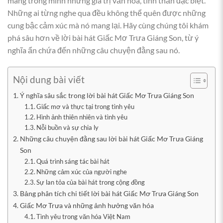
mang trong mình những giá trị văn hóa, tinh thần đặc biệt.
Những ai từng nghe qua đều không thể quên được những
cung bậc cảm xúc mà nó mang lại. Hãy cùng chúng tôi khám
phá sâu hơn về lời bài hát Giấc Mơ Trưa Giáng Son, từ ý
nghĩa ẩn chứa đến những câu chuyện đằng sau nó.
Nội dung bài viết
Ý nghĩa sâu sắc trong lời bài hát Giấc Mơ Trưa Giáng Son
Giấc mơ và thực tại trong tình yêu
Hình ảnh thiên nhiên và tình yêu
Nỗi buồn và sự chia ly
Những câu chuyện đằng sau lời bài hát Giấc Mơ Trưa Giáng
Son
Quá trình sáng tác bài hát
Những cảm xúc của người nghe
Sự lan tỏa của bài hát trong cộng đồng
Bảng phân tích chi tiết lời bài hát Giấc Mơ Trưa Giáng Son
Giấc Mơ Trưa và những ảnh hưởng văn hóa
Tình yêu trong văn hóa Việt Nam