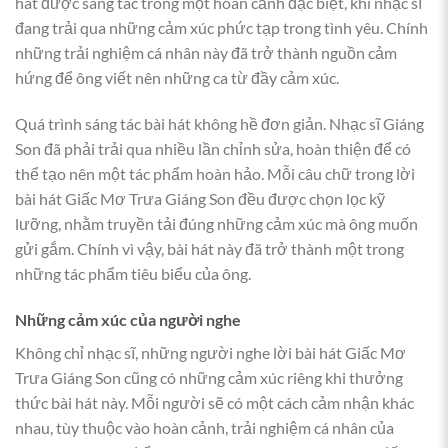
hát được sáng tác trong một hoàn cảnh đặc biệt, khi nhạc sĩ
đang trải qua những cảm xúc phức tạp trong tình yêu. Chính
những trải nghiệm cá nhân này đã trở thành nguồn cảm
hứng để ông viết nên những ca từ đầy cảm xúc.
Quá trình sáng tác bài hát không hề đơn giản. Nhạc sĩ Giáng
Son đã phải trải qua nhiều lần chỉnh sửa, hoàn thiện để có
thể tạo nên một tác phẩm hoàn hảo. Mỗi câu chữ trong lời
bài hát Giấc Mơ Trưa Giáng Son đều được chọn lọc kỹ
lưỡng, nhằm truyền tải đúng những cảm xúc mà ông muốn
gửi gắm. Chính vì vậy, bài hát này đã trở thành một trong
những tác phẩm tiêu biểu của ông.
Những cảm xúc của người nghe
Không chỉ nhạc sĩ, những người nghe lời bài hát Giấc Mơ
Trưa Giáng Son cũng có những cảm xúc riêng khi thưởng
thức bài hát này. Mỗi người sẽ có một cách cảm nhận khác
nhau, tùy thuộc vào hoàn cảnh, trải nghiệm cá nhân của