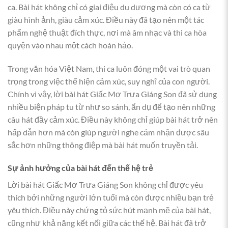
ca. Bài hát không chỉ có giai điệu du dương mà còn có ca từ
giàu hình ảnh, giàu cảm xúc. Điều này đã tạo nên một tác
phẩm nghệ thuật đích thực, nơi mà âm nhạc và thi ca hòa
quyện vào nhau một cách hoàn hảo.
Trong văn hóa Việt Nam, thi ca luôn đóng một vai trò quan
trọng trong việc thể hiện cảm xúc, suy nghĩ của con người.
Chính vì vậy, lời bài hát Giấc Mơ Trưa Giáng Son đã sử dụng
nhiều biện pháp tu từ như so sánh, ẩn dụ để tạo nên những
câu hát đầy cảm xúc. Điều này không chỉ giúp bài hát trở nên
hấp dẫn hơn mà còn giúp người nghe cảm nhận được sâu
sắc hơn những thông điệp mà bài hát muốn truyền tải.
Sự ảnh hưởng của bài hát đến thế hệ trẻ
Lời bài hát Giấc Mơ Trưa Giáng Son không chỉ được yêu
thích bởi những người lớn tuổi mà còn được nhiều bạn trẻ
yêu thích. Điều này chứng tỏ sức hút mạnh mẽ của bài hát,
cũng như khả năng kết nối giữa các thế hệ. Bài hát đã trở