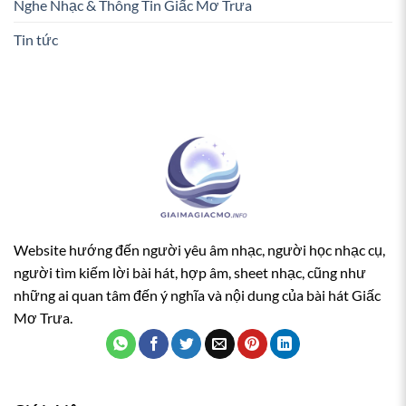
Nghe Nhạc & Thông Tin Giấc Mơ Trưa
Tin tức
Website hướng đến người yêu âm nhạc, người học nhạc cụ,
người tìm kiếm lời bài hát, hợp âm, sheet nhạc, cũng như
những ai quan tâm đến ý nghĩa và nội dung của bài hát Giấc
Mơ Trưa.