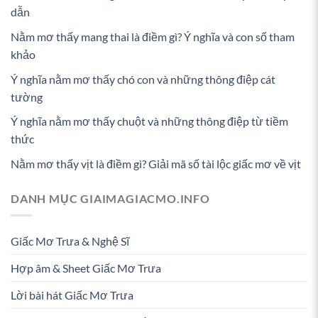
dẫn
Nằm mơ thấy mang thai là điềm gì? Ý nghĩa và con số tham
khảo
Ý nghĩa nằm mơ thấy chó con và những thông điệp cát
tường
Ý nghĩa nằm mơ thấy chuột và những thông điệp từ tiềm
thức
Nằm mơ thấy vịt là điềm gì? Giải mã số tài lộc giấc mơ về vịt
DANH MỤC GIAIMAGIACMO.INFO
Giấc Mơ Trưa & Nghệ Sĩ
Hợp âm & Sheet Giấc Mơ Trưa
Lời bài hát Giấc Mơ Trưa