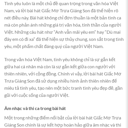
Tình yêu luôn là một chủ đề quan trọng trong văn hóa Việt
Nam, và lời bài hát Giấc Mơ Trưa Giáng Son đã thể hiện rõ
nét điều này. Bài hát không chỉ đơn thuần là một bản tình ca
mà còn phản ánh những giá trị văn hóa, tinh thần của người
Việt. Những câu hát như “Anh vẫn mãi yêu em” hay “Dù mai
đây em có đi xa” đã thể hiện sự thủy chung, son sắt trong tình
yêu, một phẩm chất đáng quý của người Việt Nam.
Trong văn hóa Việt Nam, tình yêu không chỉ là sự gắn kết
giữa hai cá nhân mà còn là sự gắn kết giữa con người với
thiên nhiên, với cộng đồng. Chính vì vậy, lời bài hát Giấc Mơ
Trưa Giáng Son đã sử dụng nhiều hình ảnh thiên nhiên để
miêu tả tình yêu, tạo nên một bức tranh tình yêu đẹp đẽ, gần
gũi với cuộc sống của người Việt.
Âm nhạc và thi ca trong bài hát
Một trong những điểm nổi bật của lời bài hát Giấc Mơ Trưa
Giáng Son chính là sự kết hợp hoàn hảo giữa âm nhạc và thi