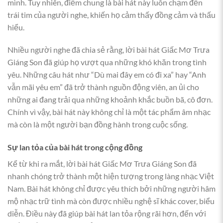
mình. Tuy nhiên, điểm chung là bài hát này luôn chạm đến
trái tim của người nghe, khiến họ cảm thấy đồng cảm và thấu
hiểu.
Nhiều người nghe đã chia sẻ rằng, lời bài hát Giấc Mơ Trưa
Giáng Son đã giúp họ vượt qua những khó khăn trong tình
yêu. Những câu hát như “Dù mai đây em có đi xa” hay “Anh
vẫn mãi yêu em” đã trở thành nguồn động viên, an ủi cho
những ai đang trải qua những khoảnh khắc buồn bã, cô đơn.
Chính vì vậy, bài hát này không chỉ là một tác phẩm âm nhạc
mà còn là một người bạn đồng hành trong cuộc sống.
Sự lan tỏa của bài hát trong cộng đồng
Kể từ khi ra mắt, lời bài hát Giấc Mơ Trưa Giáng Son đã
nhanh chóng trở thành một hiện tượng trong làng nhạc Việt
Nam. Bài hát không chỉ được yêu thích bởi những người hâm
mộ nhạc trữ tình mà còn được nhiều nghệ sĩ khác cover, biểu
diễn. Điều này đã giúp bài hát lan tỏa rộng rãi hơn, đến với