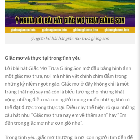
ý nghĩa lời bài hát giấc mơ trưa giáng son
Giấc mơ và thực tại trong tình yêu
Lời bài hát Giấc Mơ Trưa Giáng Son mở đầu bằng hình ảnh
một giấc mơ trưa, nơi mà nhân vật chính chìm đắm trong
những kỷ niệm ngọt ngào. Giấc mơ ở đây không chỉ là một
trạng thái ngủ say mà còn là biểu tượng cho những khát
vọng, những điều mà con người mong muốn nhưng khó có
thể đạt được trong thực tại. Điều này thể hiện rõ qua những
câu hát như “Giấc mơ trưa nay em về thăm anh” hay “Em
đến trong giấc mơ như cơn gió nhẹ”.
Trong tình yêu, giấc mơ thường là nơi con người tìm đến để