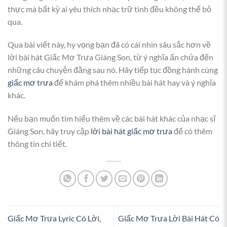
thực mà bất kỳ ai yêu thích nhạc trữ tình đều không thể bỏ
qua.
Qua bài viết này, hy vọng bạn đã có cái nhìn sâu sắc hơn về
lời bài hát Giấc Mơ Trưa Giáng Son, từ ý nghĩa ẩn chứa đến
những câu chuyện đằng sau nó. Hãy tiếp tục đồng hành cùng
giấc mơ trưa
để khám phá thêm nhiều bài hát hay và ý nghĩa
khác.
Nếu bạn muốn tìm hiểu thêm về các bài hát khác của nhạc sĩ
Giáng Son, hãy truy cập
lời bài hát giấc mơ trưa
để có thêm
thông tin chi tiết.
Giấc Mơ Trưa Lyric Có Lời,
Giấc Mơ Trưa Lời Bài Hát Có