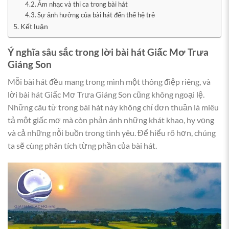
Âm nhạc và thi ca trong bài hát
Sự ảnh hưởng của bài hát đến thế hệ trẻ
Kết luận
Ý nghĩa sâu sắc trong lời bài hát Giấc Mơ Trưa
Giáng Son
Mỗi bài hát đều mang trong mình một thông điệp riêng, và
lời bài hát Giấc Mơ Trưa Giáng Son cũng không ngoại lệ.
Những câu từ trong bài hát này không chỉ đơn thuần là miêu
tả một giấc mơ mà còn phản ánh những khát khao, hy vọng
và cả những nỗi buồn trong tình yêu. Để hiểu rõ hơn, chúng
ta sẽ cùng phân tích từng phần của bài hát.