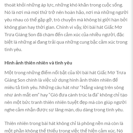
thoát khỏi những áp lực, những khó khăn trong cuộc sống.
Nó là nơi mà mọi thứ trở nên hoàn hảo, nơi mà những người
yêu nhau có thể gặp gỡ, trò chuyện mà không bị giới hạn bởi
không gian hay thời gian. Chính vì vậy, lời bài hát Giấc Mơ
Trưa Giáng Son đã chạm đến cảm xúc của nhiều người, đặc
biệt là những ai đang trải qua những cung bậc cảm xúc trong
tình yêu.
Hình ảnh thiên nhiên và tình yêu
Một trong những điểm nổi bật của lời bài hát Giấc Mơ Trưa
Giáng Son chính là việc sử dụng hình ảnh thiên nhiên để
miêu tả tình yêu. Những câu hát như “Nắng vàng trên sông
như ánh mắt em” hay “Gió đưa cành trúc la đà” không chỉ tạo
nên một bức tranh thiên nhiên tuyệt đẹp mà còn giúp người
nghe cảm nhận được sự lãng mạn, dịu dàng trong tình yêu.
Thiên nhiên trong bài hát không chỉ là phông nền mà còn là
một phần không thể thiếu trong việc thể hiện cảm xúc. Nó