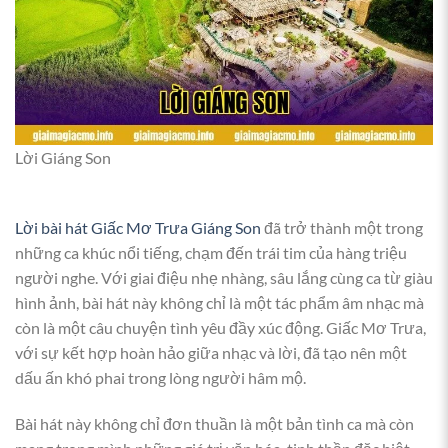
Lời Giáng Son
Lời bài hát Giấc Mơ Trưa Giáng Son
đã trở thành một trong
những ca khúc nổi tiếng, chạm đến trái tim của hàng triệu
người nghe. Với giai điệu nhẹ nhàng, sâu lắng cùng ca từ giàu
hình ảnh, bài hát này không chỉ là một tác phẩm âm nhạc mà
còn là một câu chuyện tình yêu đầy xúc động. Giấc Mơ Trưa,
với sự kết hợp hoàn hảo giữa nhạc và lời, đã tạo nên một
dấu ấn khó phai trong lòng người hâm mộ.
Bài hát này không chỉ đơn thuần là một bản tình ca mà còn