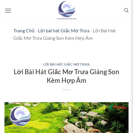
Bỏ
qua
nội
dung
Trang Chủ
-
Lời bài hát Giấc Mơ Trưa
-
Lời Bài Hát
Giấc Mơ Trưa Giáng Son Kèm Hợp Âm
LỜI BÀI HÁT GIẤC MƠ TRƯA
Lời Bài Hát Giấc Mơ Trưa Giáng Son
Kèm Hợp Âm