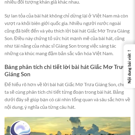
nhiều đối tượng khán giả khác nhau.
Sự lan tỏa của bài hát không chỉ dừng lại ở Việt Nam mà còn
vượt ra khỏi biên giới quốc gia. Nhiều người nước ngoài
cũng đã biết đến và yêu thích lời bài hát Giấc Mơ Trưa Giáng
Son. Điều này chứng tỏ sức hút mạnh mẽ của bài hát, cũng
như tài năng của nhạc sĩ Giáng Son trong việc sáng tác
←
những ca khúc mang đậm bản sắc văn hóa Việt Nam.
Nội dung bài viết
Bảng phân tích chi tiết lời bài hát Giấc Mơ Trưa
Giáng Son
Để hiểu rõ hơn về lời bài hát Giấc Mơ Trưa Giáng Son, chúng
ta sẽ cùng phân tích chi tiết từng đoạn trong bài hát. Bảng
dưới đây sẽ giúp bạn có cái nhìn tổng quan và sâu sắc hơn về
nội dung, ý nghĩa của từng câu hát.