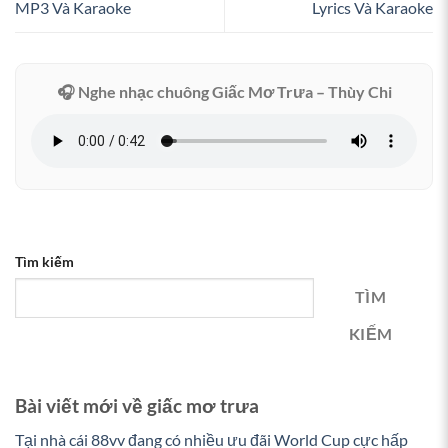
MP3 Và Karaoke
Lyrics Và Karaoke
🎧 Nghe nhạc chuông Giấc Mơ Trưa – Thùy Chi
Tìm kiếm
TÌM
KIẾM
Bài viết mới về giấc mơ trưa
Tại nhà cái 88vv đang có nhiều ưu đãi World Cup cực hấp