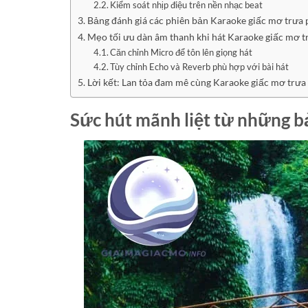
Kiểm soát nhịp điệu trên nền nhạc beat
Bảng đánh giá các phiên bản Karaoke giấc mơ trưa 
Mẹo tối ưu dàn âm thanh khi hát Karaoke giấc mơ tr
Căn chỉnh Micro để tôn lên giọng hát
Tùy chỉnh Echo và Reverb phù hợp với bài hát
Lời kết: Lan tỏa đam mê cùng Karaoke giấc mơ trưa v
Sức hút mãnh liệt từ những b