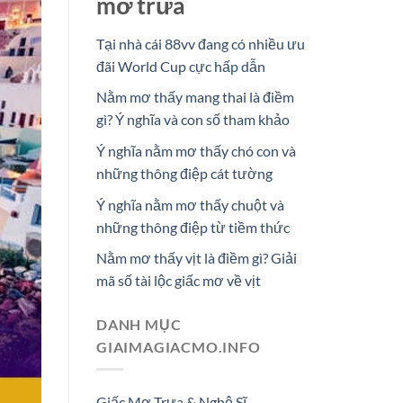
mơ trưa
Tại nhà cái 88vv đang có nhiều ưu
đãi World Cup cực hấp dẫn
Nằm mơ thấy mang thai là điềm
gì? Ý nghĩa và con số tham khảo
Ý nghĩa nằm mơ thấy chó con và
những thông điệp cát tường
Ý nghĩa nằm mơ thấy chuột và
những thông điệp từ tiềm thức
Nằm mơ thấy vịt là điềm gì? Giải
mã số tài lộc giấc mơ về vịt
DANH MỤC
GIAIMAGIACMO.INFO
Giấc Mơ Trưa & Nghệ Sĩ