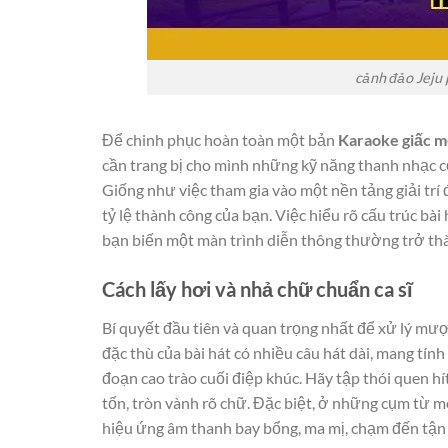
cảnh đảo Jeju 
Để chinh phục hoàn toàn một bản
Karaoke giấc m
cần trang bị cho mình những kỹ năng thanh nhạc cơ
Giống như việc tham gia vào một nền tảng giải trí 
tỷ lệ thành công của bạn. Việc hiểu rõ cấu trúc bài
bạn biến một màn trình diễn thông thường trở th
Cách lấy hơi và nhả chữ chuẩn ca sĩ
Bí quyết đầu tiên và quan trọng nhất để xử lý mượt
đặc thù của bài hát có nhiều câu hát dài, mang tín
đoạn cao trào cuối điệp khúc. Hãy tập thói quen hí
tốn, tròn vành rõ chữ. Đặc biệt, ở những cụm từ mô
hiệu ứng âm thanh bay bổng, ma mị, chạm đến tận 