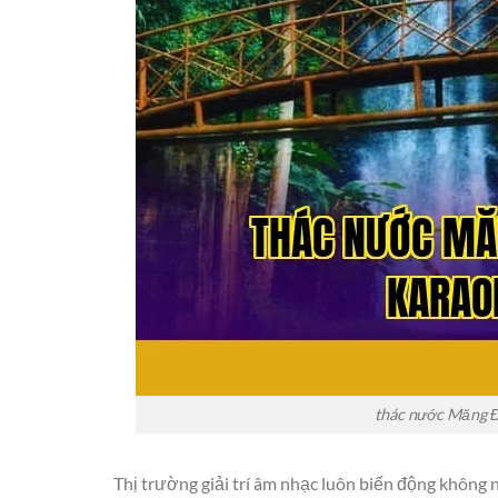
thác nước Măng Đ
Thị trường giải trí âm nhạc luôn biến động khôn