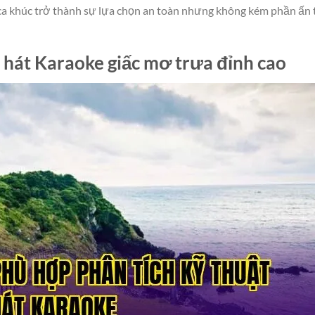
 ca khúc trở thành sự lựa chọn an toàn nhưng không kém phần ấn
t hát Karaoke giấc mơ trưa đỉnh cao