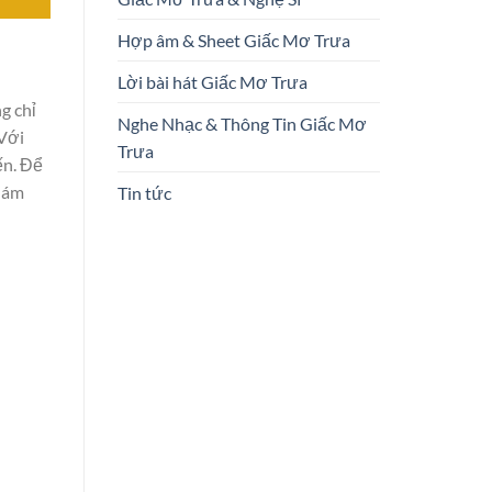
Hợp âm & Sheet Giấc Mơ Trưa
Lời bài hát Giấc Mơ Trưa
g chỉ
Nghe Nhạc & Thông Tin Giấc Mơ
 Với
Trưa
ến. Để
khám
Tin tức