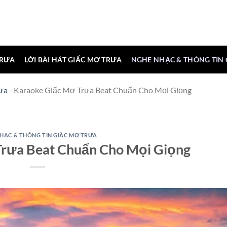
TRƯA
LỜI BÀI HÁT GIẤC MƠ TRƯA
NGHE NHẠC & THÔNG TIN
ưa
-
Karaoke Giấc Mơ Trưa Beat Chuẩn Cho Mọi Giọng
HẠC & THÔNG TIN GIẤC MƠ TRƯA
Trưa Beat Chuẩn Cho Mọi Giọng