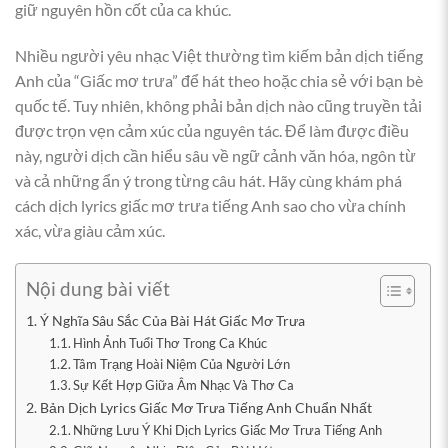
giữ nguyên hồn cốt của ca khúc.
Nhiều người yêu nhạc Việt thường tìm kiếm bản dịch tiếng
Anh của “Giấc mơ trưa” để hát theo hoặc chia sẻ với bạn bè
quốc tế. Tuy nhiên, không phải bản dịch nào cũng truyền tải
được trọn vẹn cảm xúc của nguyên tác. Để làm được điều
này, người dịch cần hiểu sâu về ngữ cảnh văn hóa, ngôn từ
và cả những ẩn ý trong từng câu hát. Hãy cùng khám phá
cách dịch lyrics giấc mơ trưa tiếng Anh sao cho vừa chính
xác, vừa giàu cảm xúc.
Nội dung bài viết
Ý Nghĩa Sâu Sắc Của Bài Hát Giấc Mơ Trưa
Hình Ảnh Tuổi Thơ Trong Ca Khúc
Tâm Trạng Hoài Niệm Của Người Lớn
Sự Kết Hợp Giữa Âm Nhạc Và Thơ Ca
Bản Dịch Lyrics Giấc Mơ Trưa Tiếng Anh Chuẩn Nhất
Những Lưu Ý Khi Dịch Lyrics Giấc Mơ Trưa Tiếng Anh