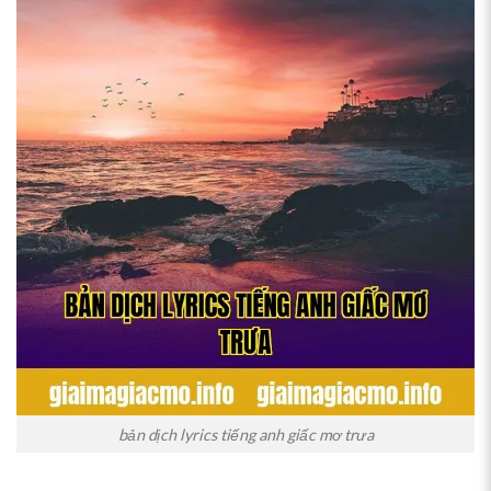
bản dịch lyrics tiếng anh giấc mơ trưa