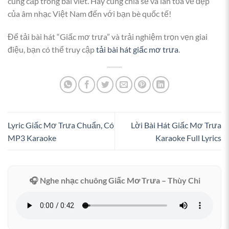
cung cấp trong bài viết. Hãy cùng chia sẻ và lan tỏa vẻ đẹp
của âm nhạc Việt Nam đến với bạn bè quốc tế!
Để tải bài hát “Giấc mơ trưa” và trải nghiệm trọn vẹn giai
điệu, bạn có thể truy cập
tải bài hát giấc mơ trưa
.
Lyric Giấc Mơ Trưa Chuẩn, Có
Lời Bài Hát Giấc Mơ Trưa
MP3 Karaoke
Karaoke Full Lyrics
🎧 Nghe nhạc chuông Giấc Mơ Trưa – Thùy Chi