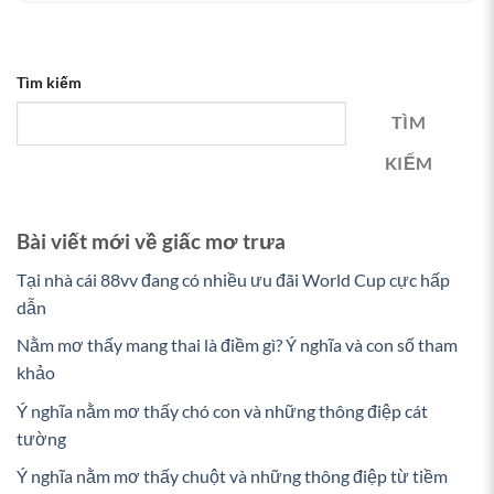
Tìm kiếm
TÌM
KIẾM
Bài viết mới về giấc mơ trưa
Tại nhà cái 88vv đang có nhiều ưu đãi World Cup cực hấp
dẫn
Nằm mơ thấy mang thai là điềm gì? Ý nghĩa và con số tham
khảo
Ý nghĩa nằm mơ thấy chó con và những thông điệp cát
tường
Ý nghĩa nằm mơ thấy chuột và những thông điệp từ tiềm