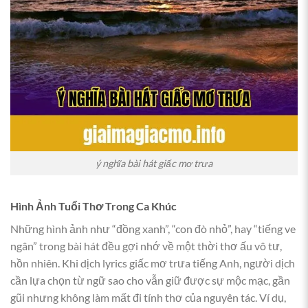
ý nghĩa bài hát giấc mơ trưa
Hình Ảnh Tuổi Thơ Trong Ca Khúc
Những hình ảnh như “đồng xanh”, “con đò nhỏ”, hay “tiếng ve
ngân” trong bài hát đều gợi nhớ về một thời thơ ấu vô tư,
hồn nhiên. Khi dịch lyrics giấc mơ trưa tiếng Anh, người dịch
cần lựa chọn từ ngữ sao cho vẫn giữ được sự mộc mạc, gần
gũi nhưng không làm mất đi tính thơ của nguyên tác. Ví dụ,