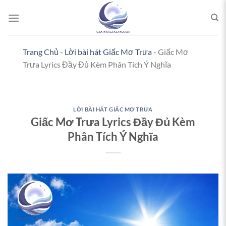
Bỏ
qua
nội
dung
Trang Chủ
-
Lời bài hát Giấc Mơ Trưa
-
Giấc Mơ
Trưa Lyrics Đầy Đủ Kèm Phân Tích Ý Nghĩa
LỜI BÀI HÁT GIẤC MƠ TRƯA
Giấc Mơ Trưa Lyrics Đầy Đủ Kèm
Phân Tích Ý Nghĩa