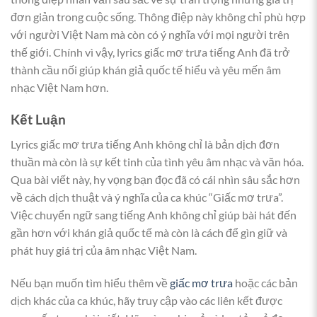
đơn giản trong cuộc sống. Thông điệp này không chỉ phù hợp
với người Việt Nam mà còn có ý nghĩa với mọi người trên
thế giới. Chính vì vậy, lyrics giấc mơ trưa tiếng Anh đã trở
thành cầu nối giúp khán giả quốc tế hiểu và yêu mến âm
nhạc Việt Nam hơn.
Kết Luận
Lyrics giấc mơ trưa tiếng Anh không chỉ là bản dịch đơn
thuần mà còn là sự kết tinh của tình yêu âm nhạc và văn hóa.
Qua bài viết này, hy vọng bạn đọc đã có cái nhìn sâu sắc hơn
về cách dịch thuật và ý nghĩa của ca khúc “Giấc mơ trưa”.
Việc chuyển ngữ sang tiếng Anh không chỉ giúp bài hát đến
gần hơn với khán giả quốc tế mà còn là cách để gìn giữ và
phát huy giá trị của âm nhạc Việt Nam.
Nếu bạn muốn tìm hiểu thêm về
giấc mơ trưa
hoặc các bản
dịch khác của ca khúc, hãy truy cập vào các liên kết được