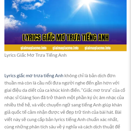
Lyrics Giấc Mơ Trưa Tiếng Anh
Lyrics giấc mơ trưa tiếng Anh
không chỉ là bản dịch đơn
thuần mà còn là cầu nối đưa người nghe đến gần hơn với
giai điệu da diết của ca khúc kinh điển. “Giấc mơ trưa” của cố
nhạc sĩ Giáng Son đã trở thành một phần ký ức âm nhạc của
nhiều thế hệ, và việc chuyển ngữ sang tiếng Anh giúp khán
giả quốc tế cảm nhận được vẻ đẹp trữ tình của bài hát. Bài
viết này sẽ cung cấp bản lyrics tiếng Anh chuẩn xác nhất,
cùng những phân tích sâu về ý nghĩa và cách dịch thuật để