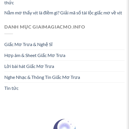
thức
Nằm mơ thấy vịt là điềm gì? Giải mã số tài lộc giấc mơ về vịt
DANH MỤC GIAIMAGIACMO.INFO
Giấc Mơ Trưa & Nghệ Sĩ
Hợp âm & Sheet Giấc Mơ Trưa
Lời bài hát Giấc Mơ Trưa
Nghe Nhạc & Thông Tin Giấc Mơ Trưa
Tin tức