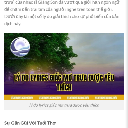
trưa” của nhạc sĩ Giáng Son đã vượt qua giới hạn ngôn ngữ
để chạm đến trái tim của người nghe trên toàn thế giới.
Dưới đây là một số lý do giải thích cho sự phổ biến của bản
dịch này.
lý do lyrics giấc mơ trưa được yêu thích
Sự Gần Gũi Với Tuổi Thơ