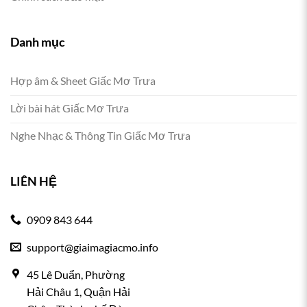
Danh mục
Hợp âm & Sheet Giấc Mơ Trưa
Lời bài hát Giấc Mơ Trưa
Nghe Nhạc & Thông Tin Giấc Mơ Trưa
LIÊN HỆ
0909 843 644
support@giaimagiacmo.info
45 Lê Duẩn, Phường
Hải Châu 1, Quận Hải