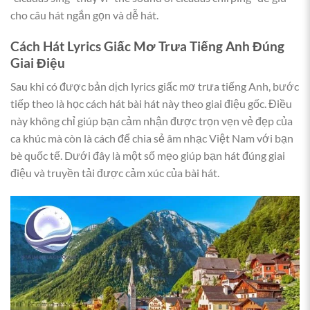
cho câu hát ngắn gọn và dễ hát.
Cách Hát Lyrics Giấc Mơ Trưa Tiếng Anh Đúng
Giai Điệu
Sau khi có được bản dịch lyrics giấc mơ trưa tiếng Anh, bước
tiếp theo là học cách hát bài hát này theo giai điệu gốc. Điều
này không chỉ giúp bạn cảm nhận được trọn vẹn vẻ đẹp của
ca khúc mà còn là cách để chia sẻ âm nhạc Việt Nam với bạn
bè quốc tế. Dưới đây là một số mẹo giúp bạn hát đúng giai
điệu và truyền tải được cảm xúc của bài hát.