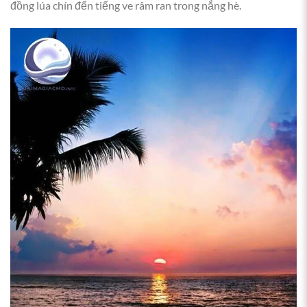
đồng lúa chín đến tiếng ve râm ran trong nắng hè.