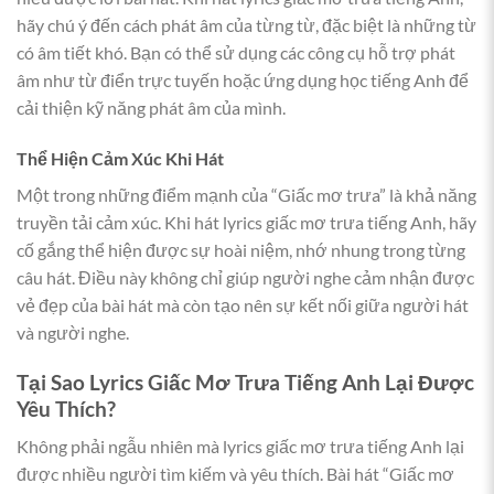
hãy chú ý đến cách phát âm của từng từ, đặc biệt là những từ
có âm tiết khó. Bạn có thể sử dụng các công cụ hỗ trợ phát
âm như từ điển trực tuyến hoặc ứng dụng học tiếng Anh để
cải thiện kỹ năng phát âm của mình.
Thể Hiện Cảm Xúc Khi Hát
Một trong những điểm mạnh của “Giấc mơ trưa” là khả năng
truyền tải cảm xúc. Khi hát lyrics giấc mơ trưa tiếng Anh, hãy
cố gắng thể hiện được sự hoài niệm, nhớ nhung trong từng
câu hát. Điều này không chỉ giúp người nghe cảm nhận được
vẻ đẹp của bài hát mà còn tạo nên sự kết nối giữa người hát
và người nghe.
Tại Sao Lyrics Giấc Mơ Trưa Tiếng Anh Lại Được
Yêu Thích?
Không phải ngẫu nhiên mà lyrics giấc mơ trưa tiếng Anh lại
được nhiều người tìm kiếm và yêu thích. Bài hát “Giấc mơ