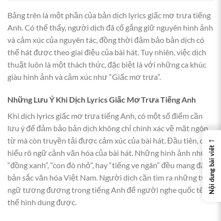
Bảng trên là một phần của bản dịch lyrics giấc mơ trưa tiếng
Anh. Có thể thấy, người dịch đã cố gắng giữ nguyên hình ảnh
và cảm xúc của nguyên tác, đồng thời đảm bảo bản dịch có
thể hát được theo giai điệu của bài hát. Tuy nhiên, việc dịch
thuật luôn là một thách thức, đặc biệt là với những ca khúc
giàu hình ảnh và cảm xúc như “Giấc mơ trưa”.
Những Lưu Ý Khi Dịch Lyrics Giấc Mơ Trưa Tiếng Anh
Khi dịch lyrics giấc mơ trưa tiếng Anh, có một số điểm cần
lưu ý để đảm bảo bản dịch không chỉ chính xác về mặt ngôn
←
từ mà còn truyền tải được cảm xúc của bài hát. Đầu tiên, cần
Nội dung bài viết
hiểu rõ ngữ cảnh văn hóa của bài hát. Những hình ảnh như
“đồng xanh”, “con đò nhỏ”, hay “tiếng ve ngân” đều mang đậm
bản sắc văn hóa Việt Nam. Người dịch cần tìm ra những từ
ngữ tương đương trong tiếng Anh để người nghe quốc tế có
thể hình dung được.